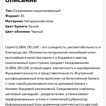
Тип:
Ежедневник недатированный
Формат:
А5
Материал:
Натуральная кожа
Цвет бумаги:
Белый
Цвет обложки:
Черный
Серия GLOBAL DELUXE - это солидность, респектабельность и
благородство. Обложки из натуральной нежнейшей кожи
высочайшего качества черного и бордового цветов,
позолоченный срез страниц придают ежедневникам
GLOBAL DELUXE особый шарм, элегантность и одновременно
Фундаментальность и представительность. Внутренний
русифицированный блок выполнен на белоснежной бумаге
с сине-серой разлиновкой или на кремовой бумаге с
бежево-бордовой разлиновкой. Ежедневники снабжены
шелковой закладкой - разделителем, а также имеют
перфорированные уголки и помесячный рубрикатор.
Информационный блок дневников комплектуется цветной