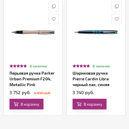
В наличии
В наличии
Перьевая ручка Parker
Шариковая ручка
Urban Premium F204,
Pierre Cardin Libra
Metallic Pink
черный лак, синяя
вставка из акрила
3 752 руб.
3 740 руб.
4 690 руб.
В корзину
В корзину