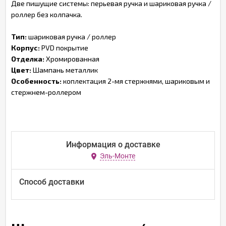
Две пишущие системы: перьевая ручка и шариковая ручка /
роллер без колпачка.
Тип:
шариковая ручка / роллер
Корпус:
PVD покрытие
Отделка:
Хромированная
Цвет:
Шампань металлик
Особенность:
коплектация 2-мя стержнями, шариковым и
стержнем-роллером
Информация о доставке
Эль-Монте
Способ доставки