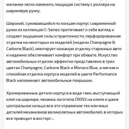
желании легко изменить пишущую систему с роллера на
шариковую ручку.
Широкий, суживающийся по концам корпус современной
ручки из коллекции C-Series притягивает к себе взгляд и
создает ощущение силы и практичности, перфорированная
отделка на некоторых из моделей (модели Champagne &
Carbone Black), имитирует кожаную отделку старинных авто
и надежно обеспечивает комфорт при обхвате. Искусство
автомобильных отделок эффектно представлено в трех
цветах Champagne, Carbone Black и Monaco Blue, а мягкая и
спокойная отделка корпуса моделей в цвете Performance
Black напоминает автомобильные покрышки.
Хромированные детали корпуса в виде гаек, выступающий
клип на шарнире, чеканка логотипа CROSS на клипе и даже
центральное кольцо все это отражение тех или иных
деталей механизмов великолепных автомобилей, в которых
все приводит в восторг...