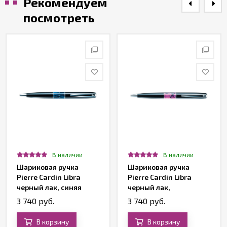
Рекомендуем
посмотреть
В наличии
В наличии
Шариковая ручка
Шариковая ручка
Pierre Cardin Libra
Pierre Cardin Libra
черный лак, синяя
черный лак,
вставка из акрила
фиолетовая вставка из
3 740 руб.
3 740 руб.
акрила
В корзину
В корзину