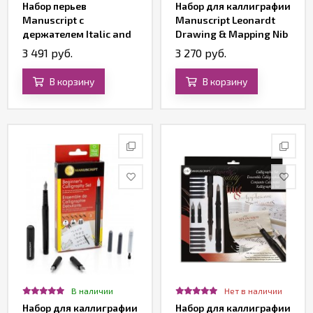
Набор перьев
Набор для каллиграфии
Manuscript с
Manuscript Leonardt
держателем Italic and
Drawing & Mapping Nib
Poster 11 штук
перо+ держатель
3 491 руб.
3 270 руб.
В корзину
В корзину
В наличии
Нет в наличии
Набор для каллиграфии
Набор для каллиграфии