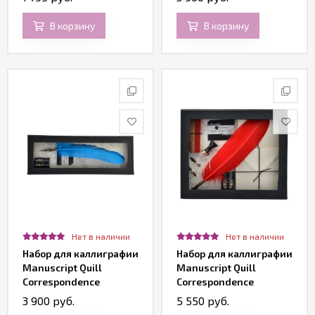
В корзину
В корзину
Нет в наличии
Нет в наличии
Набор для каллиграфии
Набор для каллиграфии
Manuscript Quill
Manuscript Quill
Correspondence
Correspondence
MSH435QCS
3 900 руб.
5 550 руб.