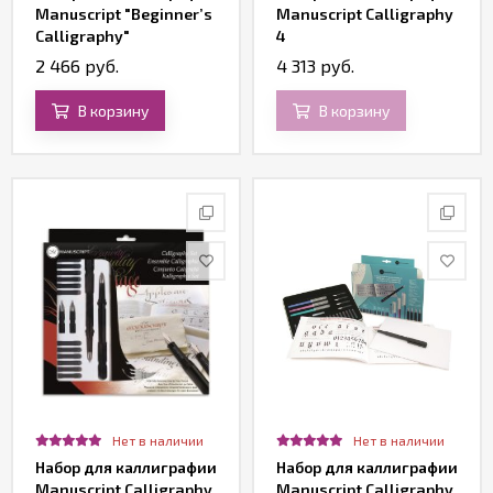
Manuscript "Beginner’s
Manuscript Calligraphy
Calligraphy"
4
2 466 руб.
4 313 руб.
В корзину
В корзину
Нет в наличии
Нет в наличии
Набор для каллиграфии
Набор для каллиграфии
Manuscript Calligraphy
Manuscript Calligraphy