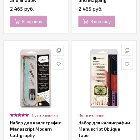
and Shadow
and Mapping
2 465 руб.
2 465 руб.
В корзину
В корзину
Нет в наличии
Нет в наличии
Набор для каллиграфии
Набор для каллиграфии
Manuscript Modern
Manuscript Oblique
Calligraphy
Tape