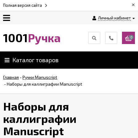
×
Полная версия сайта
Личный кабинет
Оплата
1001
Ручка
0
Доставка
Каталог товаров
Гарантии
Главная
-
Ручки Manuscript
-
Наборы для каллиграфии Manuscript
Возврат
Наборы для
Обзоры
ручек
каллиграфии
Manuscript
Контакты