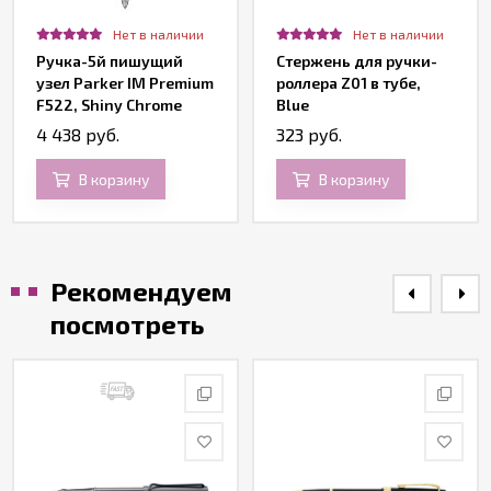
Нет в наличии
Нет в наличии
Ручка-5й пишущий
Стержень для ручки-
узел Parker IM Premium
роллера Z01 в тубе,
F522, Shiny Chrome
Blue
Chiselled CT
4 438 руб.
323 руб.
В корзину
В корзину
Рекомендуем
посмотреть