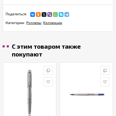
Поделиться:
Категории:
Роллеры
Коллекции
С этим товаром также
покупают