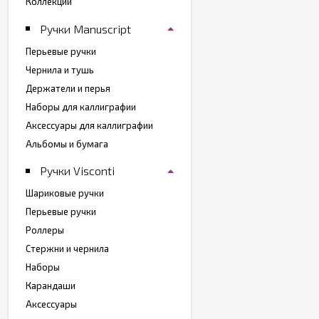
Коллекции
Ручки Manuscript
Перьевые ручки
Чернила и тушь
Держатели и перья
Наборы для каллиграфии
Аксессуары для каллиграфии
Альбомы и бумага
Ручки Visconti
Шариковые ручки
Перьевые ручки
Роллеры
Стержни и чернила
Наборы
Карандаши
Аксессуары