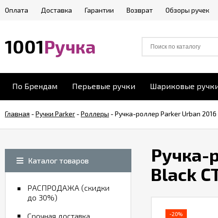
Оплата
Доставка
Гарантии
Возврат
Обзоры ручек
1001
Ручка
По Брендам
Перьевые ручки
Шариковые ручк
Главная
-
Ручки Parker
-
Роллеры
-
Ручка-роллер Parker Urban 2016 
Ручка-р
Каталог товаров
Black C
РАСПРОДАЖА (скидки
до 30%)
-20%
Срочная доставка