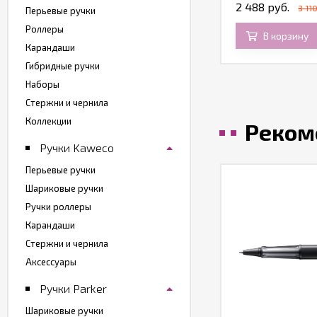
2 488 руб.
3 110
Перьевые ручки
Роллеры
В корзину
Карандаши
Гибридные ручки
Наборы
Стержни и чернила
Коллекции
Реком
Ручки Kaweco
Перьевые ручки
Шариковые ручки
Ручки роллеры
Карандаши
Стержни и чернила
Аксессуары
Ручки Parker
Шариковые ручки