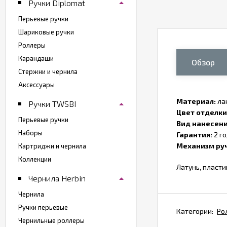
Ручки Diplomat
Перьевые ручки
Шариковые ручки
Роллеры
Карандаши
Обзор
Стержни и чернила
Аксессуары
Материал:
ла
Ручки TWSBI
Цвет отделки
Перьевые ручки
Вид нанесени
Наборы
Гарантия:
2 г
Механизм руч
Картриджи и чернила
Коллекции
Латунь, пласти
Чернила Herbin
Чернила
Ручки перьевые
Категории:
Ро
Чернильные роллеры