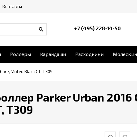
Контакты
+7 (495) 228-14-50
и
Роллеры
Карандаши
Расходники
Молескин
Core, Muted Black CT, T309
оллер Parker Urban 2016 
T, T309