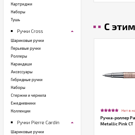
Картриджи
Наборы
Тушь
С эти
Ручки Cross
Шариковые ручки
Перьевые ручки
Роллеры
Карандаши
Аксессуары
Гибридные ручки
Наборы
Стержни и чернила
Ежедневники
Нет в н
Коллекции
Ручка-роллер Pa
Ручки Pierre Cardin
Metallic Pink CT
Шариковые ручки