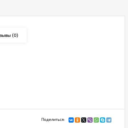
зывы
(0)
Поделиться: