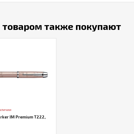
м товаром также покупают
аличии
rker IM Premium T222,