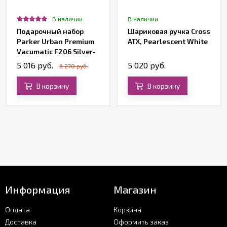
В наличии
В наличии
Подарочный набор
Шариковая ручка Cross
Parker Urban Premium
ATX, Pearlescent White
Vacumatic F206 Silver-
Blue Pearl (ручка
5 016 руб.
5 020 руб.
6 270 руб.
перьевая, блокнот)
В корзину
В корзину
Информация
Магазин
Оплата
Корзина
Доставка
Оформить заказ