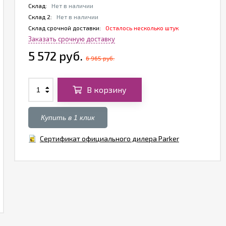
Склад:
Нет в наличии
Склад 2:
Нет в наличии
Склад срочной доставки:
Осталось несколько штук
Заказать срочную доставку
5 572 руб.
6 965 руб.
В корзину
Купить в 1 клик
Сертификат официального дилера Parker