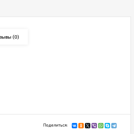
зывы
(0)
Поделиться: