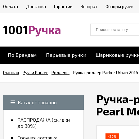
Оплата
Доставка
Гарантии
Возврат
Обзоры ручек
1001
Ручка
По Брендам
Перьевые ручки
Шариковые ручк
Главная
-
Ручки Parker
-
Роллеры
-
Ручка-роллер Parker Urban 2016 
Ручка-р
Каталог товаров
Pearl Me
РАСПРОДАЖА (скидки
до 30%)
-20%
Срочная доставка