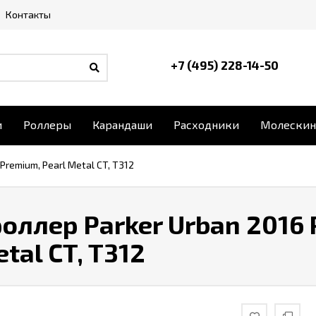
Контакты
+7 (495) 228-14-50
и
Роллеры
Карандаши
Расходники
Молескин
Premium, Pearl Metal CT, T312
оллер Parker Urban 2016
tal CT, T312