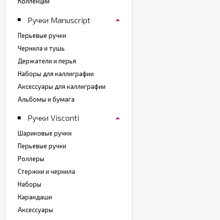
Коллекции
Ручки Manuscript
Перьевые ручки
Чернила и тушь
Держатели и перья
Наборы для каллиграфии
Аксессуары для каллиграфии
Альбомы и бумага
Ручки Visconti
Шариковые ручки
Перьевые ручки
Роллеры
Стержни и чернила
Наборы
Карандаши
Аксессуары