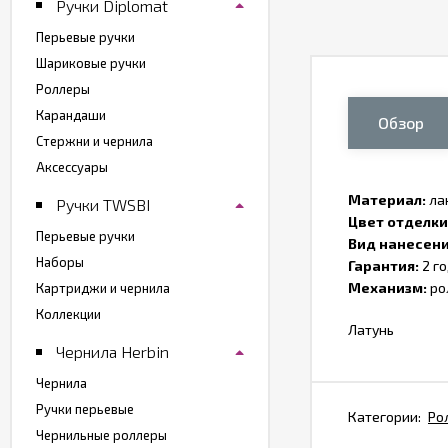
Ручки Diplomat
Перьевые ручки
Шариковые ручки
Роллеры
Карандаши
Обзор
Стержни и чернила
Аксессуары
Материал:
ла
Ручки TWSBI
Цвет отделки
Перьевые ручки
Вид нанесени
Наборы
Гарантия:
2 г
Механизм:
ро
Картриджи и чернила
Коллекции
Латунь
Чернила Herbin
Чернила
Ручки перьевые
Категории:
Ро
Чернильные роллеры