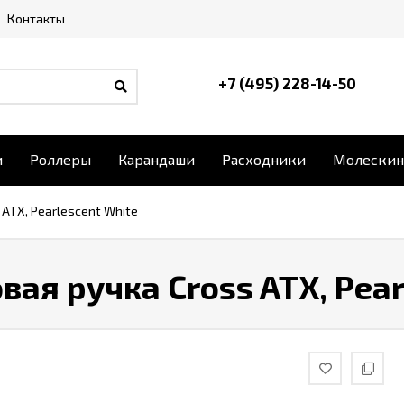
Контакты
+7 (495) 228-14-50
и
Роллеры
Карандаши
Расходники
Молескин
ATX, Pearlescent White
ая ручка Cross ATX, Pear