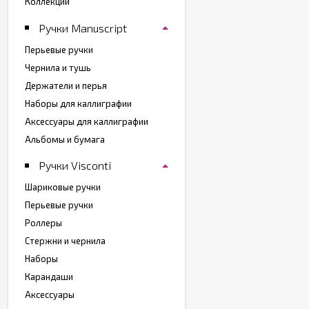
Коллекции
Ручки Manuscript
Перьевые ручки
Чернила и тушь
Держатели и перья
Наборы для каллиграфии
Аксессуары для каллиграфии
Альбомы и бумага
Ручки Visconti
Шариковые ручки
Перьевые ручки
Роллеры
Стержни и чернила
Наборы
Карандаши
Аксессуары