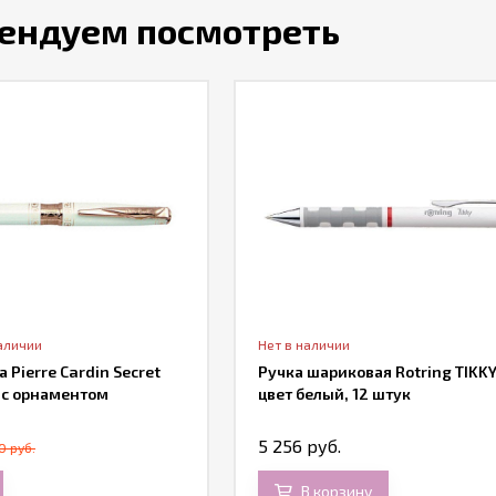
ендуем посмотреть
аличии
Нет в наличии
 Pierre Cardin Secret
Ручка шариковая Rotring TIKKY
 с орнаментом
цвет белый, 12 штук
5 256 руб.
0 руб.
В корзину