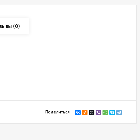
зывы
(0)
Поделиться: