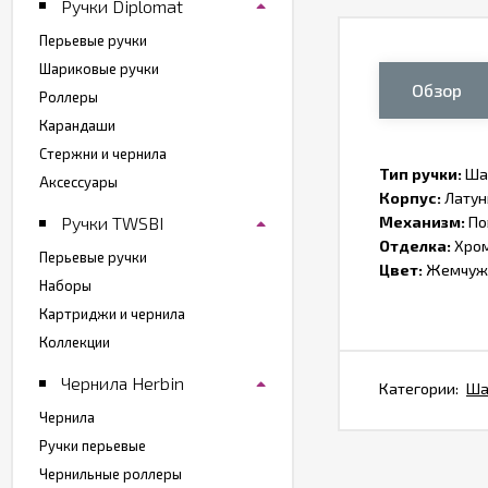
Ручки Diplomat
Перьевые ручки
Шариковые ручки
Обзор
Роллеры
Карандаши
Стержни и чернила
Тип ручки:
Ша
Аксессуары
Корпус:
Латун
Ручки TWSBI
Механизм:
По
Отделка:
Хро
Перьевые ручки
Цвет:
Жемчуж
Наборы
Картриджи и чернила
Коллекции
Чернила Herbin
Категории:
Ша
Чернила
Ручки перьевые
Чернильные роллеры