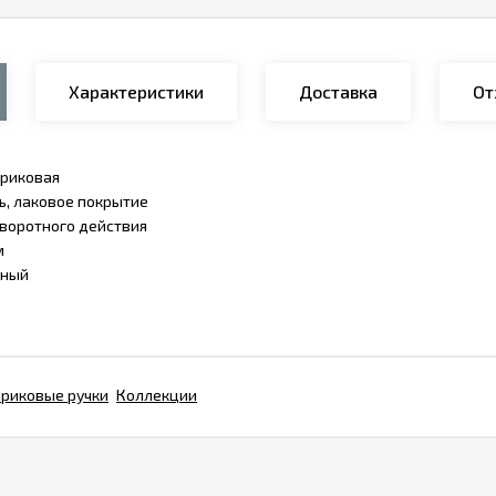
Характеристики
Доставка
От
риковая
ь, лаковое покрытие
воротного действия
м
ный
риковые ручки
Коллекции