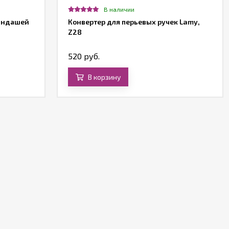
В наличии
рандашей
Конвертер для перьевых ручек Lamy,
Z28
520 руб.
В корзину