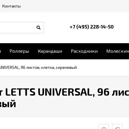
Контакты
+7 (495) 228-14-50
и
Роллеры
Карандаши
Расходники
Молескин
UNIVERSAL, 96 листов, клетка, сиреневый
 LETTS UNIVERSAL, 96 лис
вый