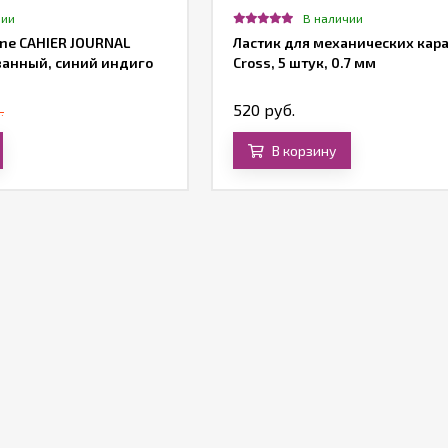
чии
В наличии
ne CAHIER JOURNAL
Ластик для механических ка
ванный, синий индиго
Cross, 5 штук, 0.7 мм
520 руб.
.
В корзину