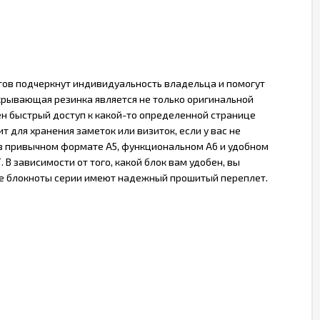
ов подчеркнут индивидуальность владельца и помогут
акрывающая резинка является не только оригинальной
ен быстрый доступ к какой-то определенной странице
для хранения заметок или визиток, если у вас не
 в привычном формате А5, функциональном А6 и удобном
 зависимости от того, какой блок вам удобен, вы
Все блокноты серии имеют надежный прошитый переплет.