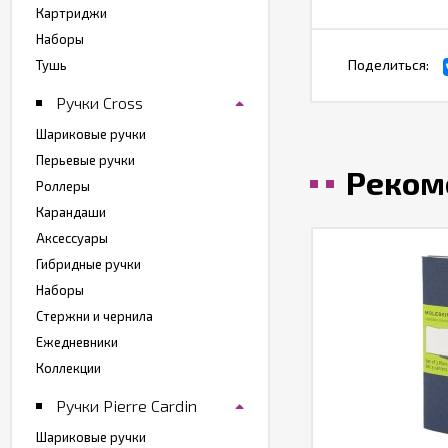
Картриджи
Наборы
Поделиться:
Тушь
Ручки Cross
Шариковые ручки
Перьевые ручки
Реком
Роллеры
Карандаши
Аксессуары
Гибридные ручки
Наборы
Стержни и чернила
Ежедневники
Коллекции
Ручки Pierre Cardin
Шариковые ручки