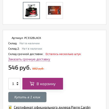
Артикул:
PC332BLACK
Склад:
Нет в наличии
Склад 2:
Нет в наличии
Склад срочной доставки:
Осталось несколько штук
Заказать срочную доставку
546 руб.
682 руб.
В корзину
Купить в 1 клик
Сертификат официального дилера Pierre Cardin