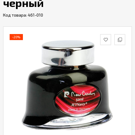
черный
Код товара:
461-010
-20%