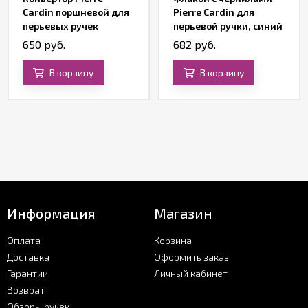
Cardin поршневой для
Pierre Cardin для
перьевых ручек
перьевой ручки, синий
650 руб.
682 руб.
В корзину
В корзину
Информация
Магазин
Оплата
Корзина
Доставка
Оформить заказ
Гарантии
Личный кабинет
Возврат
Обзоры ручек