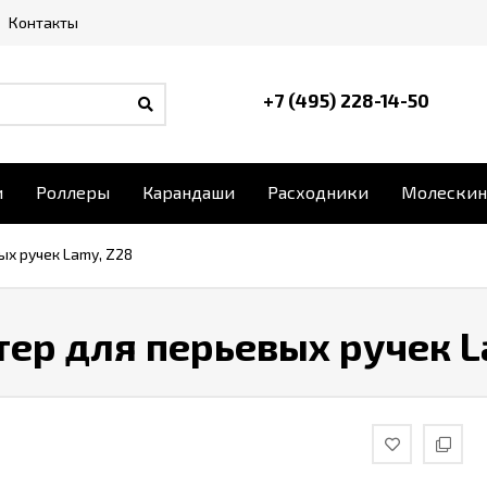
Контакты
+7 (495) 228-14-50
и
Роллеры
Карандаши
Расходники
Молескин
х ручек Lamy, Z28
ер для перьевых ручек L