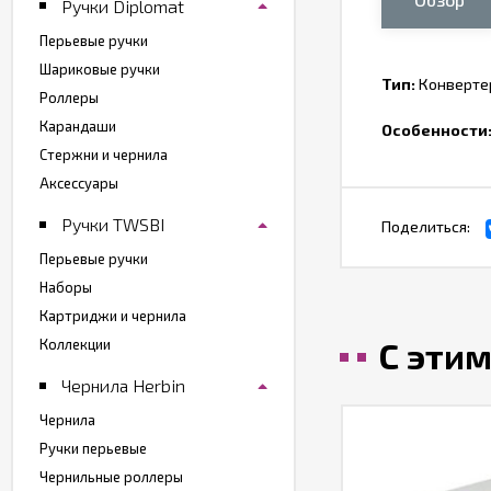
Ручки Diplomat
Перьевые ручки
Шариковые ручки
Тип:
Конверте
Роллеры
Карандаши
Особенности
Стержни и чернила
Аксессуары
Ручки TWSBI
Поделиться:
Перьевые ручки
Наборы
Картриджи и чернила
С эти
Коллекции
Чернила Herbin
Чернила
Ручки перьевые
Чернильные роллеры