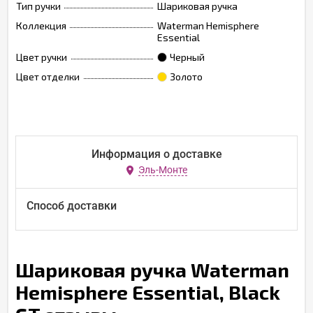
Тип ручки
Шариковая ручка
Коллекция
Waterman Hemisphere
Essential
Цвет ручки
Черный
Цвет отделки
Золото
Информация о доставке
Эль-Монте
Способ доставки
Шариковая ручка Waterman
Hemisphere Essential, Black