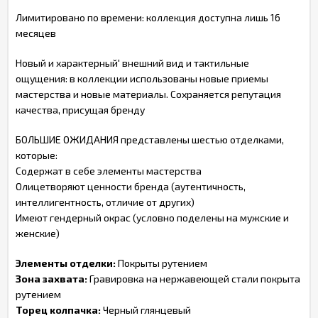
Лимитировано по времени: коллекция доступна лишь 16
месяцев
Новый и характерный' внешний вид и тактильные
ощущения: в коллекции использованы новые приемы
мастерства и новые материалы. Сохраняется репутация
качества, присущая бренду
БОЛЬШИЕ ОЖИДАНИЯ представлены шестью отделками,
которые:
Содержат в себе элементы мастерства
Олицетворяют ценности бренда (аутентичность,
интеллигентность, отличие от других)
Имеют гендерный окрас (условно поделены на мужские и
женские)
Элементы отделки:
Покрыты рутением
Зона захвата:
Гравировка на нержавеющей стали покрыта
рутением
Торец колпачка:
Черный глянцевый