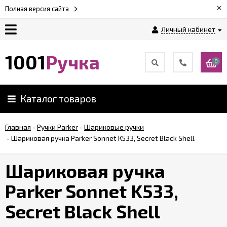
×
Полная версия сайта
Личный кабинет
Оплата
1001
Ручка
0
Доставка
Каталог товаров
Гарантии
Главная
-
Ручки Parker
-
Шариковые ручки
-
Шариковая ручка Parker Sonnet K533, Secret Black Shell
Возврат
Шариковая ручка
Обзоры
ручек
Parker Sonnet K533,
Secret Black Shell
Контакты