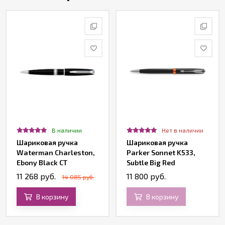
В наличии
Нет в наличии
Шариковая ручка
Шариковая ручка
Waterman Charleston,
Parker Sonnet K533,
Ebony Black CT
Subtle Big Red
11 268 руб.
11 800 руб.
14 085 руб.
В корзину
В корзину