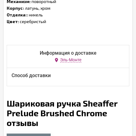
Механизм:
поворотный
Корпус:
латунь, хром
Отделка::
никель
Цвет:
серебристый
Информация о доставке
Эль-Монте
Способ доставки
Шариковая ручка Sheaffer
Prelude Brushed Chrome
отзывы