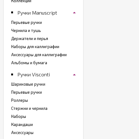
Коллекции
Ручки Manuscript
Перьевые ручки
Чернила и тушь
Держатели и перья
Наборы для каллиграфии
Аксессуары для каллиграфии
Альбомы и бумага
Ручки Visconti
Шариковые ручки
Перьевые ручки
Роллеры
Стержни и чернила
Наборы
Карандаши
Аксессуары