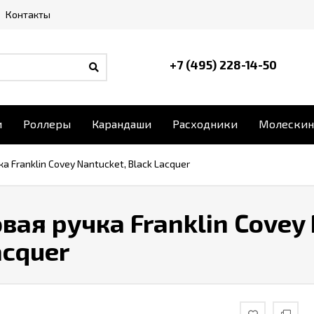
Контакты
+7 (495) 228-14-50
и
Роллеры
Карандаши
Расходники
Молескин
 Franklin Covey Nantucket, Black Lacquer
ая ручка Franklin Covey 
acquer