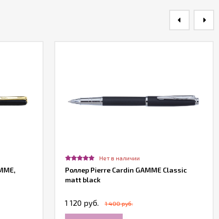
Нет в наличии
AMME,
Роллер Pierre Cardin GAMME Classic
matt black
1 120 руб.
1 400 руб.