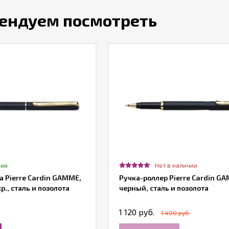
ендуем посмотреть
чии
Нет в наличии
 Pierre Cardin GAMME,
Ручка-роллер Pierre Cardin G
р., сталь и позолота
черный, сталь и позолота
1 120 руб.
1 400 руб.