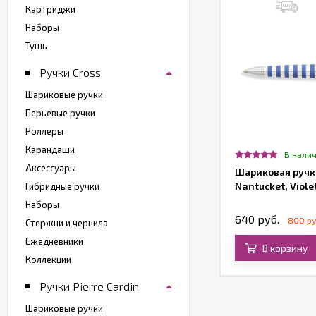
Картриджи
Наборы
Тушь
Ручки Cross
Шариковые ручки
Перьевые ручки
Роллеры
Карандаши
В нали
Аксессуары
Шариковая ручка
Nantucket, Viole
Гибридные ручки
Наборы
640 руб.
800 ру
Стержни и чернила
Ежедневники
В корзину
Коллекции
Ручки Pierre Cardin
Шариковые ручки