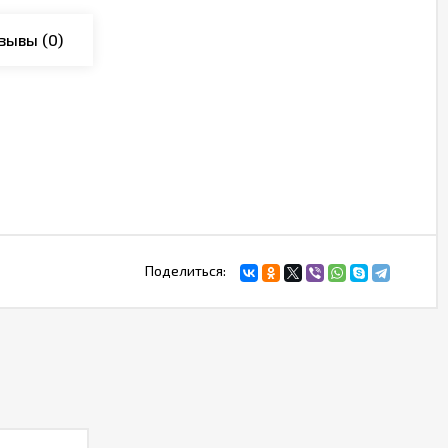
зывы
(0)
Поделиться: