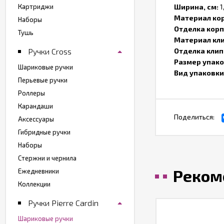
Картриджи
Ширина, см:
1
Материал ко
Наборы
Отделка корп
Тушь
Материал кл
Ручки Cross
Отделка клип
Размер упако
Шариковые ручки
Вид упаковки
Перьевые ручки
Роллеры
Карандаши
Поделиться:
Аксессуары
Гибридные ручки
Наборы
Стержни и чернила
Реком
Ежедневники
Коллекции
Ручки Pierre Cardin
Шариковые ручки