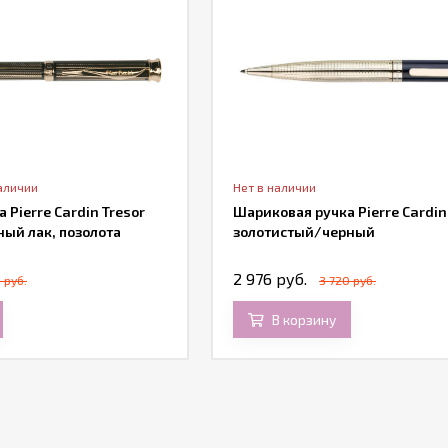
аличии
Нет в наличии
 Pierre Cardin Tresor
Шариковая ручка Pierre Cardin
ный лак, позолота
золотистый/черный
2 976 руб.
 руб.
3 720 руб.
В корзину