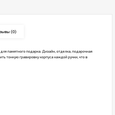
зывы
(0)
 для памятного подарка. Дизайн, отделка, подарочная
ть тонкую гравировку корпуса каждой ручки, что в