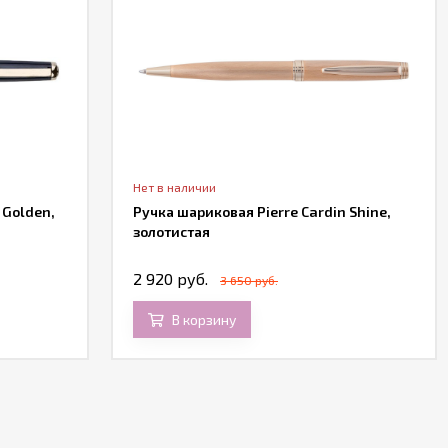
Нет в наличии
 Golden,
Ручка шариковая Pierre Cardin Shine,
золотистая
2 920 руб.
3 650 руб.
В корзину