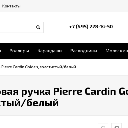
Контакты
+7 (495) 228-14-50
и
Роллеры
Карандаши
Расходники
Молескин
Pierre Cardin Golden, золотистый/белый
ая ручка Pierre Cardin G
стый/белый