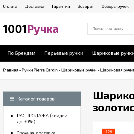
Оплата
Доставка
Гарантии
Возврат
Обзоры ручек
1001
Ручка
По Брендам
Перьевые ручки
Шариковые ручк
Главная
-
Ручки Pierre Cardin
-
Шариковые ручки
-
Шариковая ручка 
Шариков
Каталог товаров
золоти
РАСПРОДАЖА (скидки
до 30%)
-20%
Срочная доставка