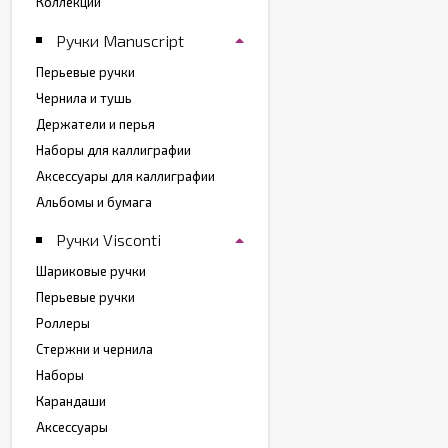
Коллекции
Ручки Manuscript
Перьевые ручки
Чернила и тушь
Держатели и перья
Наборы для каллиграфии
Аксессуары для каллиграфии
Альбомы и бумага
Ручки Visconti
Шариковые ручки
Перьевые ручки
Роллеры
Стержни и чернила
Наборы
Карандаши
Аксессуары