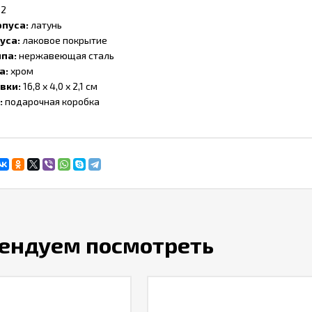
,2
рпуса:
латунь
уса:
лаковое покрытие
ипа:
нержавеющая сталь
а:
хром
вки:
16,8 х 4,0 х 2,1 см
:
подарочная коробка
ендуем посмотреть