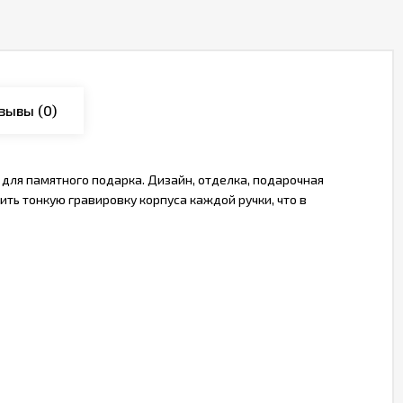
зывы
(0)
 для памятного подарка. Дизайн, отделка, подарочная
ть тонкую гравировку корпуса каждой ручки, что в