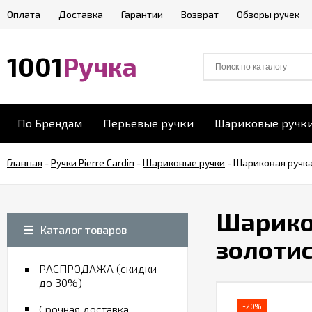
Оплата
Доставка
Гарантии
Возврат
Обзоры ручек
1001
Ручка
По Брендам
Перьевые ручки
Шариковые ручк
Главная
-
Ручки Pierre Cardin
-
Шариковые ручки
-
Шариковая ручка 
Шариков
Каталог товаров
золоти
РАСПРОДАЖА (скидки
до 30%)
-20%
Срочная доставка