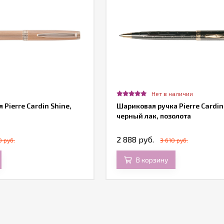
Нет в наличии
Pierre Cardin Shine,
Шариковая ручка Pierre Cardin
черный лак, позолота
2 888 руб.
0 руб.
3 610 руб.
В корзину