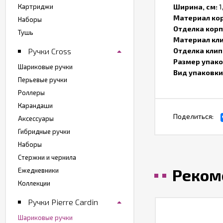
Картриджи
Ширина, см:
1
Материал ко
Наборы
Отделка корп
Тушь
Материал кл
Ручки Cross
Отделка клип
Размер упако
Шариковые ручки
Вид упаковки
Перьевые ручки
Роллеры
Карандаши
Поделиться:
Аксессуары
Гибридные ручки
Наборы
Стержни и чернила
Реком
Ежедневники
Коллекции
Ручки Pierre Cardin
Шариковые ручки