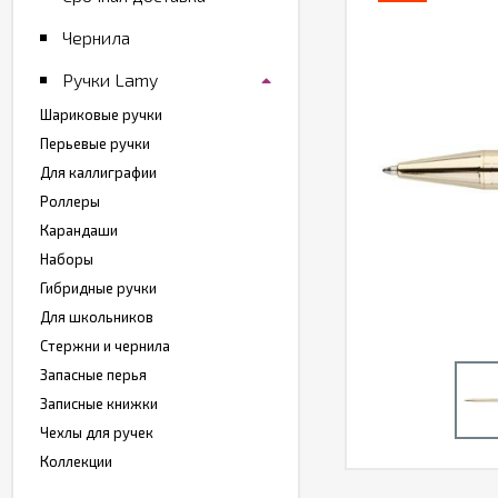
Чернила
Ручки Lamy
Шариковые ручки
Перьевые ручки
Для каллиграфии
Роллеры
Карандаши
Наборы
Гибридные ручки
Для школьников
Стержни и чернила
Запасные перья
Записные книжки
Чехлы для ручек
Коллекции