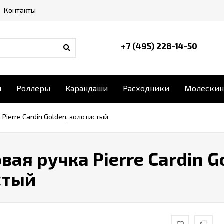
Контакты
+7 (495) 228-14-50
и
Роллеры
Карандаши
Расходники
Молескин
Pierre Cardin Golden, золотистый
ая ручка Pierre Cardin G
стый