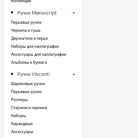
Коллекции
Ручки Manuscript
Перьевые ручки
Чернила и тушь
Держатели и перья
Наборы для каллиграфии
Аксессуары для каллиграфии
Альбомы и бумага
Ручки Visconti
Шариковые ручки
Перьевые ручки
Роллеры
Стержни и чернила
Наборы
Карандаши
Аксессуары