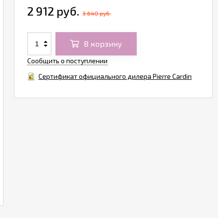
2 912 руб.
3 640 руб.
В корзину
Сообщить о поступлении
Сертификат официального дилера Pierre Cardin