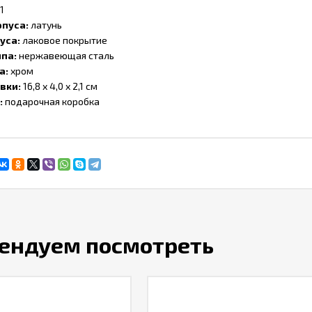
,1
рпуса:
латунь
уса:
лаковое покрытие
ипа:
нержавеющая сталь
а:
хром
вки:
16,8 х 4,0 х 2,1 см
:
подарочная коробка
ендуем посмотреть