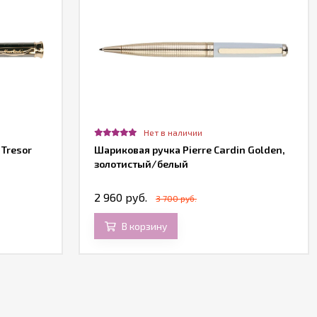
Нет в наличии
 Tresor
Шариковая ручка Pierre Cardin Golden,
золотистый/белый
2 960 руб.
3 700 руб.
В корзину