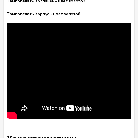
Тампопечать Колпачек - цвет золотой
Тампопечать Корпус - цвет золотой