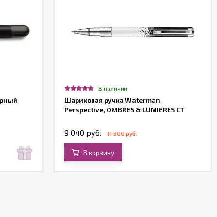
В наличии
ерный
Шариковая ручка Waterman
Perspective, OMBRES & LUMIERES CT
9 040 руб.
11 300 руб.
В корзину