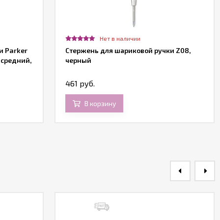
Нет в наличии
и Parker
Стержень для шариковой ручки Z08,
 средний,
черный
461 руб.
В корзину