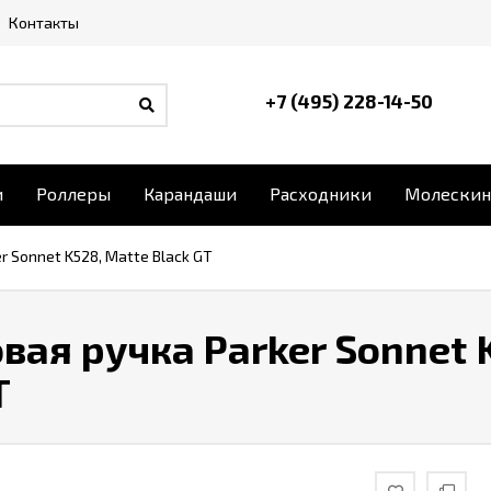
Контакты
+7 (495) 228-14-50
и
Роллеры
Карандаши
Расходники
Молескин
r Sonnet K528, Matte Black GT
ая ручка Parker Sonnet 
T