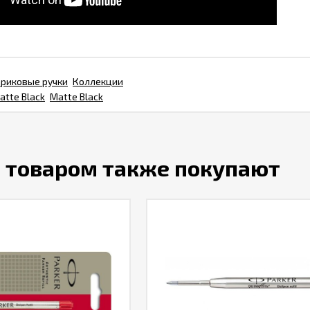
риковые ручки
Коллекции
atte Black
Matte Black
м товаром также покупают