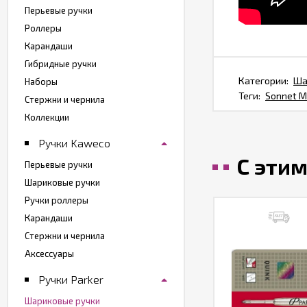
Перьевые ручки
Роллеры
Карандаши
Гибридные ручки
Категории:
Ша
Наборы
Теги:
Sonnet M
Стержни и чернила
Коллекции
Ручки Kaweco
С эти
Перьевые ручки
Шариковые ручки
Ручки роллеры
Карандаши
Стержни и чернила
Аксессуары
Ручки Parker
Шариковые ручки