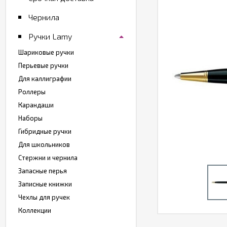
Чернила
Ручки Lamy
Шариковые ручки
Перьевые ручки
Для каллиграфии
Роллеры
Карандаши
Наборы
Гибридные ручки
Для школьников
Стержни и чернила
Запасные перья
Записные книжки
Чехлы для ручек
Коллекции