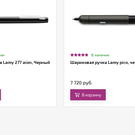
чии
В наличии
 Lamy 277 aion, Черный
Шариковая ручка Lamy pico, ч
7 720 руб.
В корзину