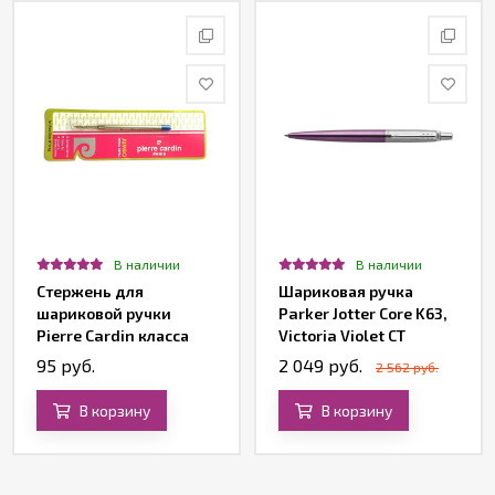
В наличии
В наличии
Стержень для
Шариковая ручка
шариковой ручки
Parker Jotter Core K63,
Pierre Cardin класса
Victoria Violet CT
Economy серии Actuel,
95 руб.
2 049 руб.
2 562 руб.
синий
В корзину
В корзину