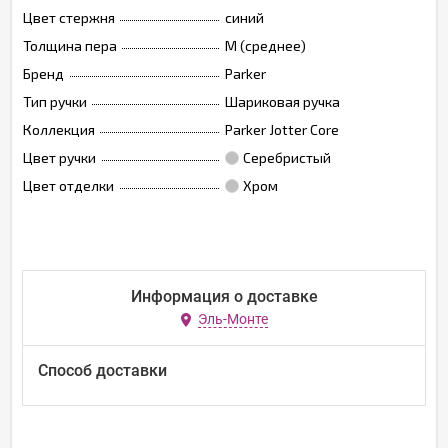
Цвет стержня
синий
Толщина пера
M (среднее)
Бренд
Parker
Тип ручки
Шариковая ручка
Коллекция
Parker Jotter Core
Цвет ручки
Серебристый
Цвет отделки
Хром
Информация о доставке
Эль-Монте
Способ доставки