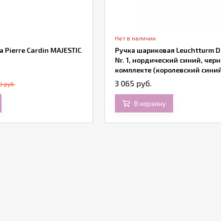
Нет в наличии
 Pierre Cardin MAJESTIC
Ручка шариковая Leuchtturm Dr
Nr. 1, нордический синий, черн
комплекте (королевский сини
3 065 руб.
0 руб.
В корзину