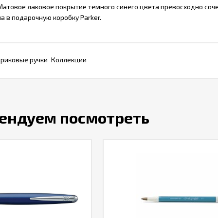
 Матовое лаковое покрытие темного синего цвета превосходно со
а в подарочную коробку Parker.
риковые ручки
Коллекции
ендуем посмотреть