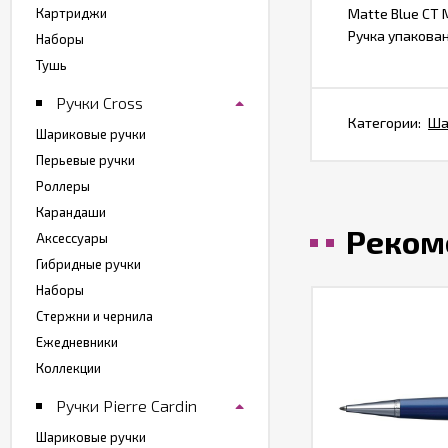
Картриджи
Matte Blue CT
Ручка упакован
Наборы
Тушь
Ручки Cross
Категории:
Ша
Шариковые ручки
Перьевые ручки
Роллеры
Карандаши
Реком
Аксессуары
Гибридные ручки
Наборы
Стержни и чернила
Ежедневники
Коллекции
Ручки Pierre Cardin
Шариковые ручки