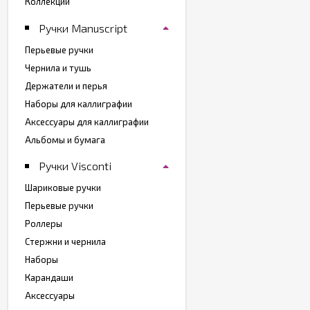
Коллекции
Ручки Manuscript
Перьевые ручки
Чернила и тушь
Держатели и перья
Наборы для каллиграфии
Аксессуары для каллиграфии
Альбомы и бумага
Ручки Visconti
Шариковые ручки
Перьевые ручки
Роллеры
Стержни и чернила
Наборы
Карандаши
Аксессуары