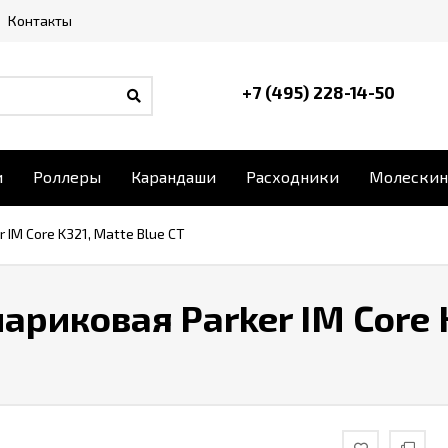
Контакты
+7 (495) 228-14-50
и
Роллеры
Карандаши
Расходники
Молескин
 IM Core K321, Matte Blue CT
ариковая Parker IM Core 