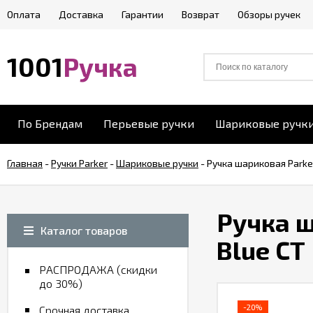
Оплата
Доставка
Гарантии
Возврат
Обзоры ручек
1001
Ручка
По Брендам
Перьевые ручки
Шариковые ручк
Главная
-
Ручки Parker
-
Шариковые ручки
-
Ручка шариковая Parker
Ручка ш
Каталог товаров
Blue CT
РАСПРОДАЖА (скидки
до 30%)
-20%
Срочная доставка