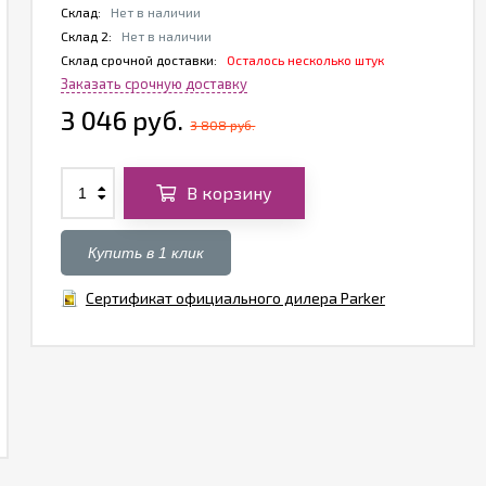
Склад:
Нет в наличии
Склад 2:
Нет в наличии
Склад срочной доставки:
Осталось несколько штук
Заказать срочную доставку
3 046 руб.
3 808 руб.
В корзину
Купить в 1 клик
Сертификат официального дилера Parker