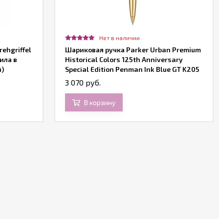
Нет в наличии
ehgriffel
Шариковая ручка Parker Urban Premium
ила в
Historical Colors 125th Anniversary
й)
Special Edition Penman Ink Blue GT K205
3 070 руб.
В корзину