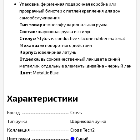
Упаковка: фирменная подарочная коробка или
прозрачный блистер с петлей крепления для зон
самообслуживания.
Тип товара:
многофункциональная ручка
Состав:
шариковая ручка и стилус
Стилус:
Stylus is conductive silicone rubber material
Механизм:
поворотного действия
Корпус:
ювелирная латунь
Отделка:
высококачественный лак цвета синий
металлик, отдельные элементы дизайна - черный лак
Цвет:
Metallic Blue
Характеристики
Бренд
Cross
Тип ручки
Шариковая ручка
Коллекция
Cross Tech2
Цвет ручки
Синий