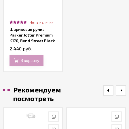
Нет в наличии
Шариковая ручка
Parker Jotter Premium
K176, Bond Street Black
Grid CT
2 440 руб.
В корзину
Рекомендуем
посмотреть