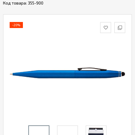
Код товара:
355-900
-20%