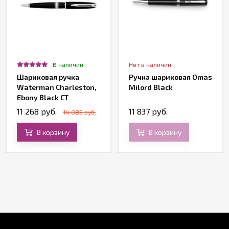
В наличии
Нет в наличии
Шариковая ручка
Ручка шариковая Omas
Waterman Charleston,
Milord Black
Ebony Black CT
11 268 руб.
11 837 руб.
14 085 руб.
В корзину
В корзину