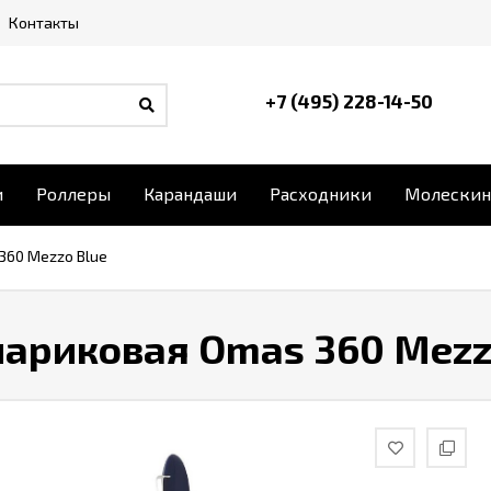
Контакты
+7 (495) 228-14-50
и
Роллеры
Карандаши
Расходники
Молескин
360 Mezzo Blue
шариковая Omas 360 Mezz