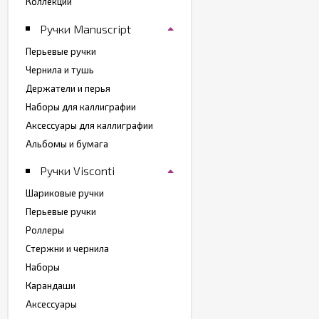
Коллекции
Ручки Manuscript
Перьевые ручки
Чернила и тушь
Держатели и перья
Наборы для каллиграфии
Аксессуары для каллиграфии
Альбомы и бумага
Ручки Visconti
Шариковые ручки
Перьевые ручки
Роллеры
Стержни и чернила
Наборы
Карандаши
Аксессуары