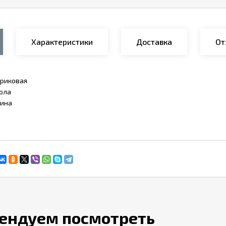
Характеристики
Доставка
От
риковая
ола
ина
ендуем посмотреть