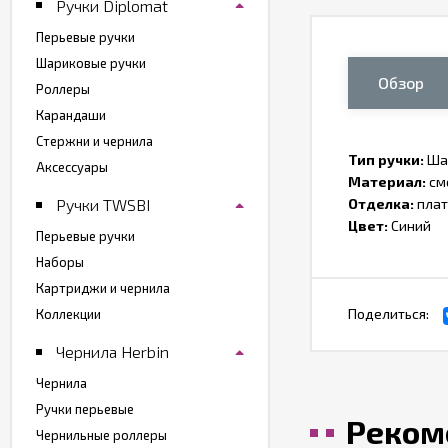
Ручки Diplomat
Перьевые ручки
Шариковые ручки
Обзор
Роллеры
Карандаши
Стержни и чернила
Тип ручки:
Ша
Аксессуары
Материал:
см
Ручки TWSBI
Отделка:
плат
Цвет:
Синий
Перьевые ручки
Наборы
Картриджи и чернила
Поделиться:
Коллекции
Чернила Herbin
Чернила
Ручки перьевые
Реком
Чернильные роллеры