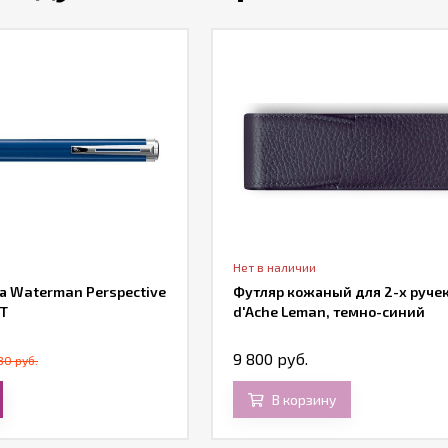
Нет в наличии
а Waterman Perspective
Футляр кожаный для 2-х ручек
CT
d'Ache Leman, темно-синий
9 800 руб.
30 руб.
В корзину