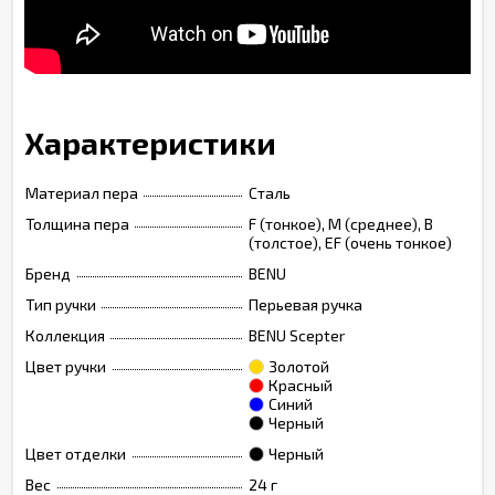
Характеристики
Материал пера
Сталь
Толщина пера
F (тонкое), M (среднее), B
(толстое), EF (очень тонкое)
Бренд
BENU
Тип ручки
Перьевая ручка
Коллекция
BENU Scepter
Цвет ручки
Золотой
Красный
Синий
Черный
Цвет отделки
Черный
Вес
24 г