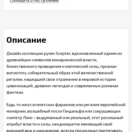
Сообщить о поступлении
Описание
Дизайн коллекции ручек Scepter, вдохновленный одним из
древнейших символов монархической власти,
божественного провидения и магической силы, признан
воплотить собирательный образ этой величественной
регалии, нашедшей свое отражение в мировой истории
цивилизаций, древних легендах и современных романах
фэнтези.
Будь то жезл египетских фараонов или регалия европейской
монархии, волшебный посох Гэндальфа или сокрушающих
скипетр Локи – выдуманный или реальный, этот роскошный
атрибут власти и силы, неоднократно меняющий свой
внешний вид и назначение, всегда продолжал притягивать