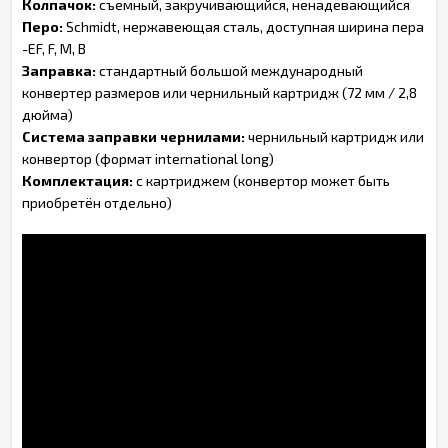
Колпачок:
съемный, закручивающийся, ненадевающийся
Перо:
Schmidt, нержавеющая сталь, доступная ширина пера
-EF, F, M, B
Заправка:
стандартный большой международный
конвертер размеров или чернильный картридж (72 мм / 2,8
дюйма)
Система заправки чернилами:
чернильный картридж или
конвертор (формат international long)
Комплектация:
с картриджем (конвертор может быть
приобретён отдельно)