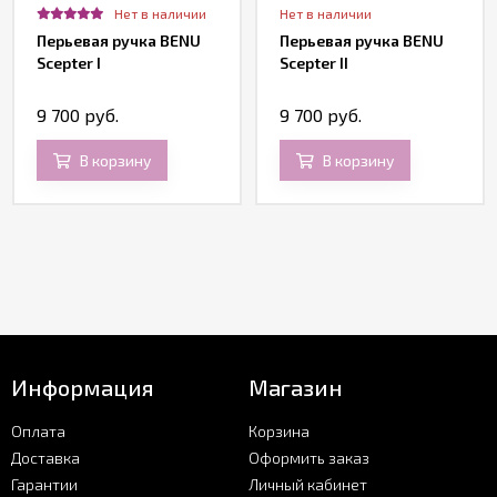
Нет в наличии
Нет в наличии
Перьевая ручка BENU
Перьевая ручка BENU
Scepter I
Scepter II
9 700 руб.
9 700 руб.
В корзину
В корзину
Информация
Магазин
Оплата
Корзина
Доставка
Оформить заказ
Гарантии
Личный кабинет