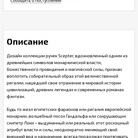
Сообщить о поступлении
Описание
Дизайн коллекции ручек Scepter, вдохновленный одним из
древнейших символов монархической власти,
божественного провидения и магической силы, признан
воплотить собирательный образ этой величественной
регалии, нашедшей свое отражение в мировой истории
цивилизаций, древних легендах и современных романах
фэнтези.
Будь то жезл египетских фараонов или регалия европейской
монархии, волшебный посох Гэндальфа или сокрушающих
скипетр Локи – выдуманный или реальный, этот роскошный
атрибут власти и силы, неоднократно меняющий свой
внешний вид и назначение, всегда продолжал притягивать