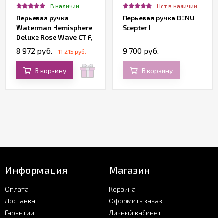
В наличии
Нет в наличии
Перьевая ручка
Перьевая ручка BENU
Waterman Hemisphere
Scepter I
Deluxe Rose Wave CT F,
подарочная коробка
8 972 руб.
9 700 руб.
11 215 руб.
В корзину
В корзину
Информация
Магазин
Оплата
Корзина
Доставка
Оформить заказ
Гарантии
Личный кабинет