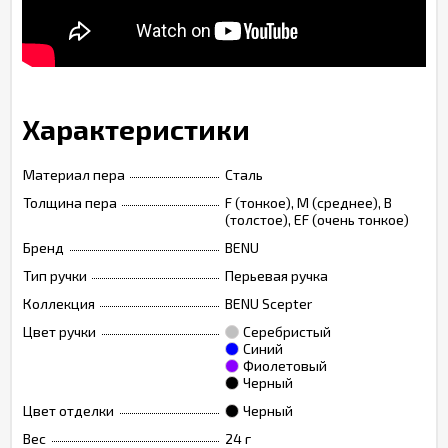
Характеристики
Материал пера
Сталь
Толщина пера
F (тонкое), M (среднее), B
(толстое), EF (очень тонкое)
Бренд
BENU
Тип ручки
Перьевая ручка
Коллекция
BENU Scepter
Цвет ручки
Серебристый
Синий
Фиолетовый
Черный
Цвет отделки
Черный
Вес
24 г