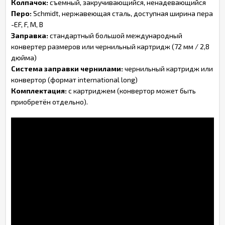
Колпачок:
съемный, закручивающийся, ненадевающийся
Перо:
Schmidt, нержавеющая сталь, доступная ширина пера
-EF, F, M, B
Заправка:
стандартный большой международный
конвертер размеров или чернильный картридж (72 мм / 2,8
дюйма)
Система заправки чернилами:
чернильный картридж или
конвертор (формат international long)
Комплектация:
с картриджем (конвертор может быть
приобретён отдельно).