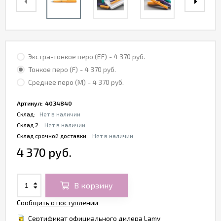
Экстра-тонкое перо (EF)
- 4 370 руб.
Тонкое перо (F)
- 4 370 руб.
Среднее перо (M)
- 4 370 руб.
Артикул:
4034840
Склад:
Нет в наличии
Склад 2:
Нет в наличии
Склад срочной доставки:
Нет в наличии
4 370 руб.
В корзину
Сообщить о поступлении
Сертификат официального дилера Lamy