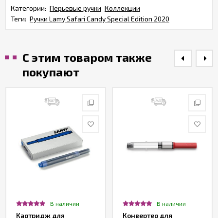
Категории:
Перьевые ручки
Коллекции
Теги:
Ручки Lamy Safari Candy Special Edition 2020
С этим товаром также
покупают
В наличии
В наличии
Картридж для
Конвертер для