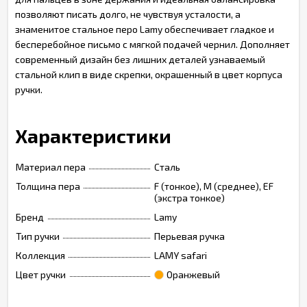
позволяют писать долго, не чувствуя усталости, а
знаменитое стальное перо Lamy обеспечивает гладкое и
бесперебойное письмо с мягкой подачей чернил. Дополняет
современный дизайн без лишних деталей узнаваемый
стальной клип в виде скрепки, окрашенный в цвет корпуса
ручки.
Характеристики
Материал пера
Сталь
Толщина пера
F (тонкое), M (среднее), EF
(экстра тонкое)
Бренд
Lamy
Тип ручки
Перьевая ручка
Коллекция
LAMY safari
Цвет ручки
Оранжевый