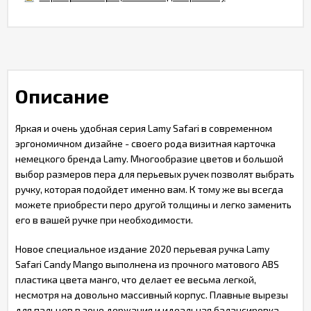
Описание
Яркая и очень удобная серия Lamy Safari в современном
эргономичном дизайне - своего рода визитная карточка
немецкого бренда Lamy. Многообразие цветов и большой
выбор размеров пера для перьевых ручек позволят выбрать
ручку, которая подойдет именно вам. К тому же вы всегда
можете приобрести перо другой толщины и легко заменить
его в вашей ручке при необходимости.
Новое специальное издание 2020 перьевая ручка Lamy
Safari Candy Mango выполнена из прочного матового ABS
пластика цвета манго, что делает ее весьма легкой,
несмотря на довольно массивный корпус. Плавные вырезы
для пальцев в зоне держания и идеальная балансировка