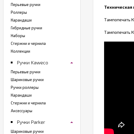
Перьевые ручки
Техническая
Роллеры
Тампопечать К
Карандаши
Гибридные ручки
Тампопечать К
Наборы
Стержни и чернила
Коллекции
Ручки Kaweco
Перьевые ручки
Шариковые ручки
Ручки роллеры
Карандаши
Стержни и чернила
Аксессуары
Ручки Parker
Шариковые ручки