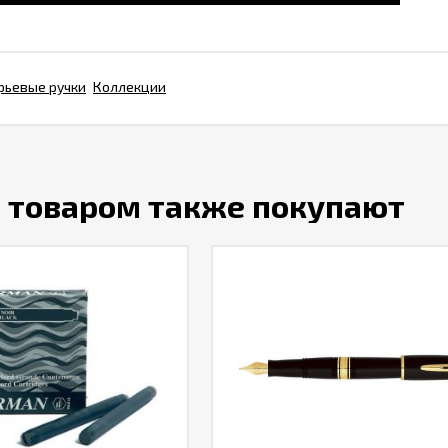
рьевые ручки
Коллекции
м товаром также покупают