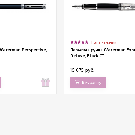
Нет в наличии
Waterman Perspective,
Перьевая ручка Waterman Expe
DeLuxe, Black CT
15 075 руб.
В корзину