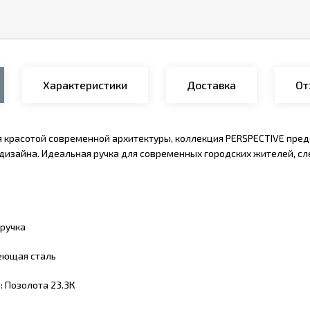
Характеристики
Доставка
От
 красотой современной архитектуры, коллекция PERSPECTIVE пред
дизайна. Идеальная ручка для современных городских жителей, 
ручка
еющая сталь
а
: Позолота 23.3К