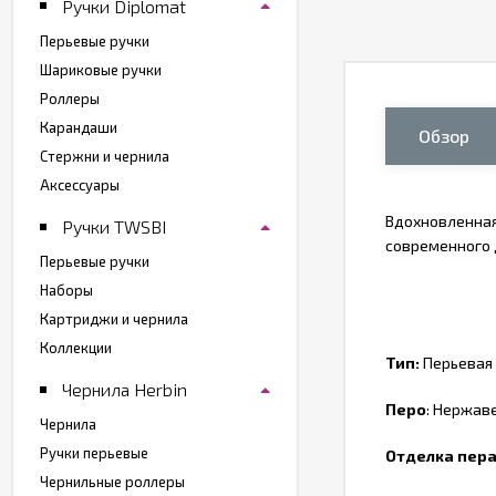
Ручки Diplomat
Перьевые ручки
Шариковые ручки
Роллеры
Карандаши
Обзор
Стержни и чернила
Аксессуары
Вдохновленная
Ручки TWSBI
современного 
Перьевые ручки
Наборы
Картриджи и чернила
Коллекции
Тип:
Перьевая 
Чернила Herbin
Перо
: Нержав
Чернила
Ручки перьевые
Отделка пер
Чернильные роллеры