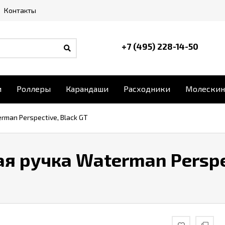
Контакты
+7 (495) 228-14-50
и
Роллеры
Карандаши
Расходники
Молескин
rman Perspective, Black GT
я ручка Waterman Perspec