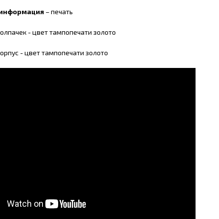
 информация
– печать
олпачек - цвет тампопечати золото
орпус - цвет тампопечати золото