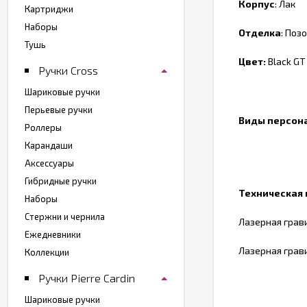
Корпус
: Лак
Картриджи
Наборы
Отделка
: Поз
Тушь
Цвет:
Black GT
Ручки Cross
Шариковые ручки
Перьевые ручки
Виды персон
Роллеры
Карандаши
Аксессуары
Гибридные ручки
Техническая
Наборы
Стержни и чернила
Лазерная грав
Ежедневники
Лазерная грав
Коллекции
Ручки Pierre Cardin
Шариковые ручки