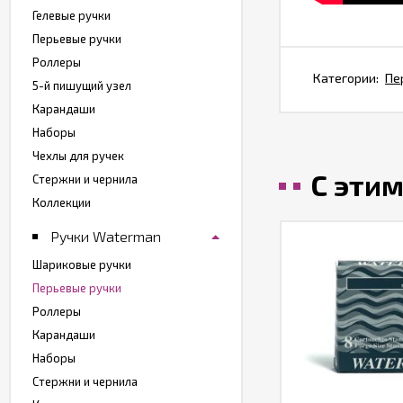
Гелевые ручки
Перьевые ручки
Роллеры
Категории:
Пе
5-й пишущий узел
Карандаши
Наборы
Чехлы для ручек
С эти
Стержни и чернила
Коллекции
Ручки Waterman
Шариковые ручки
Перьевые ручки
Роллеры
Карандаши
Наборы
Стержни и чернила