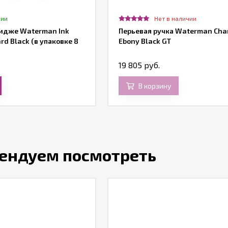
чии
Нет в наличии
ридже Waterman Ink
Перьевая ручка Waterman Cha
rd Black (в упаковке 8
Ebony Black GT
19 805 руб.
В корзину
ендуем посмотреть