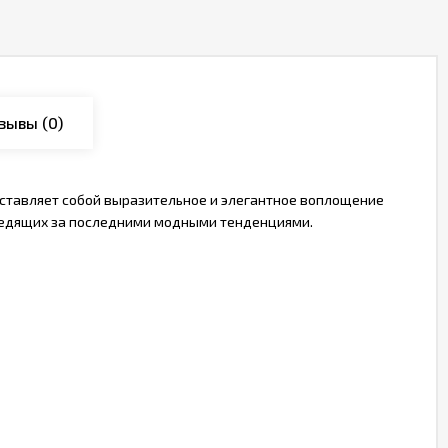
зывы
(0)
ставляет собой выразительное и элегантное воплощение
следящих за последними модными тенденциями.