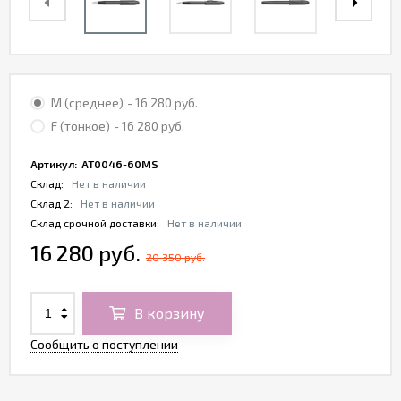
М (среднее)
- 16 280 руб.
F (тонкое)
- 16 280 руб.
Артикул:
AT0046-60MS
Склад:
Нет в наличии
Склад 2:
Нет в наличии
Склад срочной доставки:
Нет в наличии
16 280 руб.
20 350 руб.
В корзину
Сообщить о поступлении