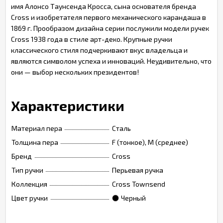
имя Алонсо Таунсенда Кросса, сына основателя бренда
Cross и изобретателя первого механического карандаша в
1869 г. Прообразом дизайна серии послужили модели ручек
Cross 1938 года в стиле арт-деко. Крупные ручки
классического стиля подчеркивают вкус владельца и
являются символом успеха и инноваций. Неудивительно, что
они — выбор нескольких президентов!
Характеристики
Материал пера
Сталь
Толщина пера
F (тонкое), M (среднее)
Бренд
Cross
Тип ручки
Перьевая ручка
Коллекция
Cross Townsend
Цвет ручки
Черный