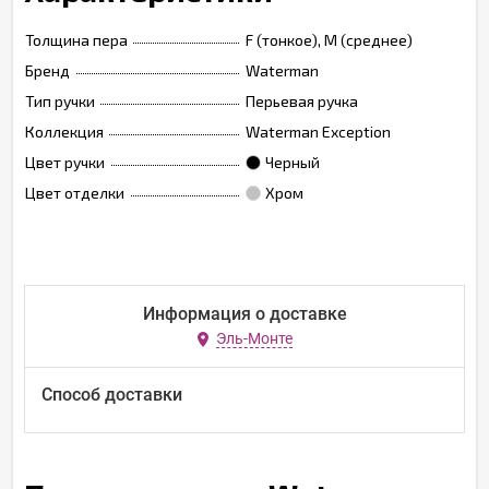
Толщина пера
F (тонкое), M (среднее)
Бренд
Waterman
Тип ручки
Перьевая ручка
Коллекция
Waterman Exception
Цвет ручки
Черный
Цвет отделки
Хром
Информация о доставке
Эль-Монте
Способ доставки