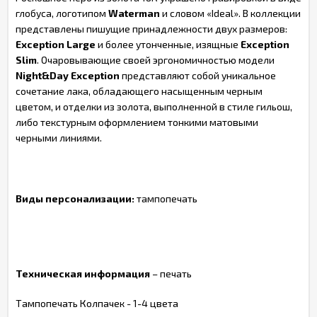
глобуса, логотипом
Waterman
и словом «Ideal». В коллекции
представлены пишущие принадлежности двух размеров:
Exception Large
и более утонченные, изящные
Exception
Slim
. Очаровывающие своей эргономичностью модели
Night&Day Exception
представляют собой уникальное
сочетание лака, обладающего насыщенным черным
цветом, и отделки из золота, выполненной в стиле гильош,
либо текстурным оформлением тонкими матовыми
черными линиями.
Виды персонализации:
тампопечать
Техническая информация
– печать
Тампопечать Колпачек - 1-4 цвета