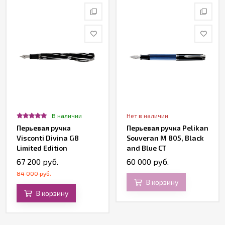
В наличии
Нет в наличии
Перьевая ручка
Перьевая ручка Pelikan
Visconti Divina G8
Souveran M 805, Black
Limited Edition
and Blue СT
67 200 руб.
60 000 руб.
84 000 руб.
В корзину
В корзину