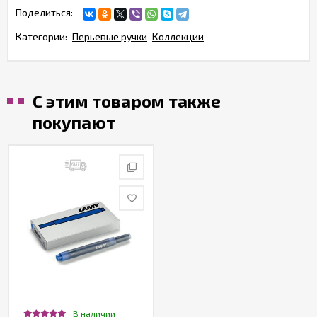
Поделиться:
Категории:
Перьевые ручки
Коллекции
С этим товаром также
покупают
В наличии