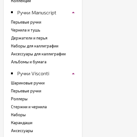
Коллекции
Ручки Manuscript
Перьевые ручки
Чернила и тушь
Держатели и перья
Наборы для каллиграфии
Аксессуары для каллиграфии
Альбомы и бумага
Ручки Visconti
Шариковые ручки
Перьевые ручки
Роллеры
Стержни и чернила
Наборы
Карандаши
Аксессуары