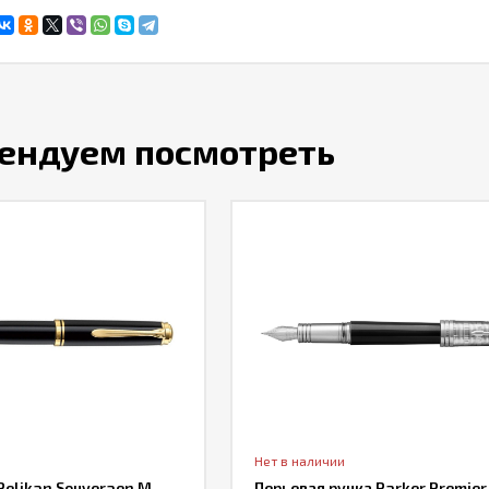
ендуем посмотреть
Нет в наличии
Pelikan Souveraen M
Перьевая ручка Parker Premier