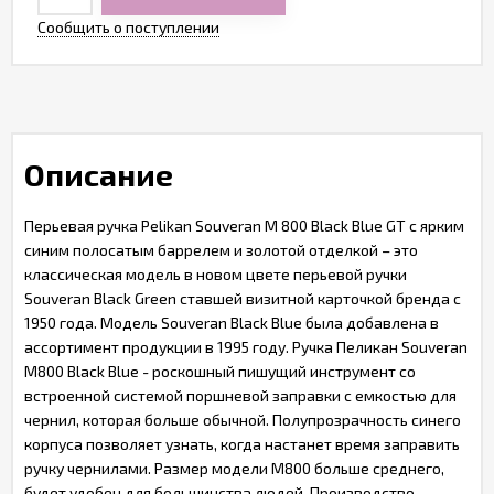
Сообщить о поступлении
Описание
Перьевая ручка Pelikan Souveran M 800 Black Blue GT с ярким
синим полосатым баррелем и золотой отделкой – это
классическая модель в новом цвете перьевой ручки
Souveran Black Green ставшей визитной карточкой бренда с
1950 года. Модель Souveran Black Blue была добавлена в
ассортимент продукции в 1995 году. Ручка Пеликан Souveran
M800 Black Blue - роскошный пишущий инструмент со
встроенной системой поршневой заправки с емкостью для
чернил, которая больше обычной. Полупрозрачность синего
корпуса позволяет узнать, когда настанет время заправить
ручку чернилами. Размер модели M800 больше среднего,
будет удобен для большинства людей. Производство