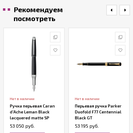
Рекомендуем
посмотреть
Нет в наличии
Нет в наличии
Ручка перьевая Caran
Перьевая ручка Parker
d’Ache Leman Black
Duofold F77 Centennial
lacquered matte SP
Black GT
53 050 руб.
53 195 руб.