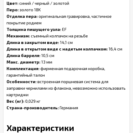
Цвет:
синий / черный / золотой
Перо:
золото 18K
Отделка пера:
оригинальная гравировка, частичное
покрытие родием
Толщина пишущего узла:
EF
Механизм:
съемный колпачок на резьбе
Длина в закрытом виде:
14,1 см
Длина в открытом виде с надетым колпачком:
16,4 см
Длина барреля:
10,5 см
Макс. диаметр:
13 мм
Комплектация:
фирменная подарочная коробка,
гарантийный талон
Особенности:
встроенная поршневая система для
заправки чернилами из флакона, невозможно использовать
картриджи
Вес (кг):
0,029 кг
Страна-производитель:
Германия
Характеристики