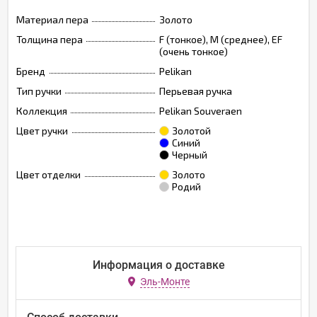
Материал пера
Золото
Толщина пера
F (тонкое), M (среднее), EF
(очень тонкое)
Бренд
Pelikan
Тип ручки
Перьевая ручка
Коллекция
Pelikan Souveraen
Цвет ручки
Золотой
Синий
Черный
Цвет отделки
Золото
Родий
Информация о доставке
Эль-Монте