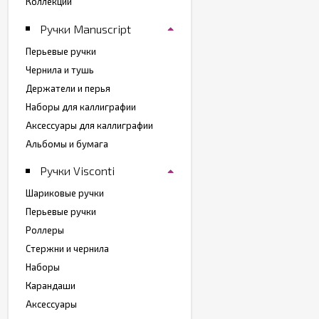
Коллекции
Ручки Manuscript
Перьевые ручки
Чернила и тушь
Держатели и перья
Наборы для каллиграфии
Аксессуары для каллиграфии
Альбомы и бумага
Ручки Visconti
Шариковые ручки
Перьевые ручки
Роллеры
Стержни и чернила
Наборы
Карандаши
Аксессуары