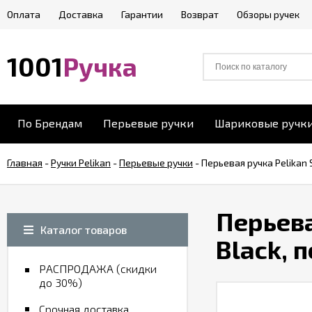
Оплата
Доставка
Гарантии
Возврат
Обзоры ручек
1001
Ручка
По Брендам
Перьевые ручки
Шариковые ручк
Главная
-
Ручки Pelikan
-
Перьевые ручки
-
Перьевая ручка Pelikan 
Перьева
Каталог товаров
Black, 
РАСПРОДАЖА (скидки
до 30%)
Срочная доставка