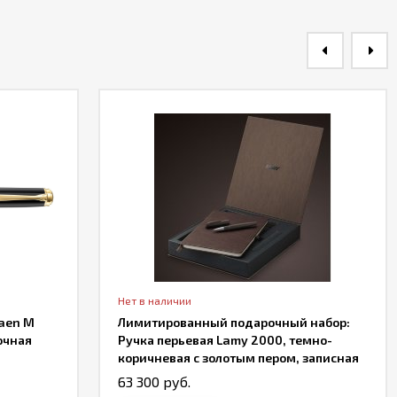
Нет в наличии
raen M
Лимитированный подарочный набор:
очная
Ручка перьевая Lamy 2000, темно-
коричневая с золотым пером, записная
книжка и книга
63 300 руб.