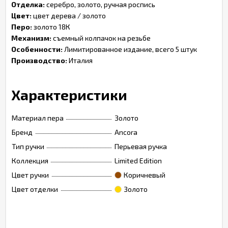
Отделка:
серебро, золото, ручная роспись
Цвет:
цвет дерева / золото
Перо:
золото 18К
Механизм:
съемный колпачок на резьбе
Особенности:
Лимитированное издание, всего 5 штук
Производство:
Италия
Характеристики
Материал пера
Золото
Бренд
Ancora
Тип ручки
Перьевая ручка
Коллекция
Limited Edition
Цвет ручки
Коричневый
Цвет отделки
Золото