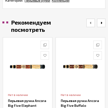
Категории:
Перьевые ручки
Коллекции
Рекомендуем
посмотреть
Нет в наличии
Нет в наличии
Перьевая ручка Ancora
Перьевая ручка Ancora
Big Five Elephant
Big Five Buffalo