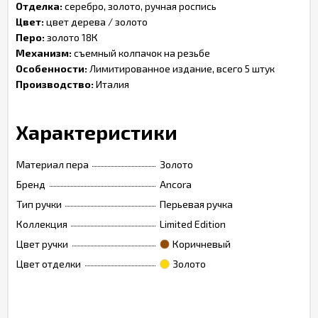
Отделка:
серебро, золото, ручная роспись
Цвет:
цвет дерева / золото
Перо:
золото 18К
Механизм:
съемный колпачок на резьбе
Особенности:
Лимитированное издание, всего 5 штук
Производство:
Италия
Характеристики
Материал пера
Золото
Бренд
Ancora
Тип ручки
Перьевая ручка
Коллекция
Limited Edition
Цвет ручки
Коричневый
Цвет отделки
Золото