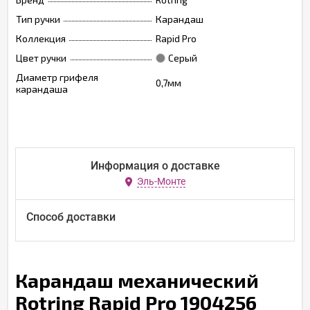
Тип ручки
Карандаш
Коллекция
Rapid Pro
Цвет ручки
Серый
Диаметр грифеля
0,7мм
карандаша
Информация о доставке
Эль-Монте
Способ доставки
Карандаш механический
Rotring Rapid Pro 1904256