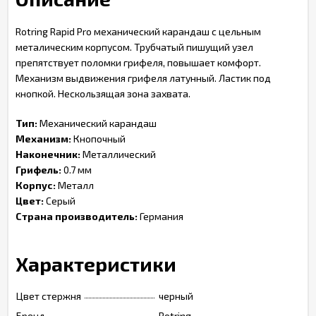
Rotring Rapid Pro механический карандаш с цельным
металическим корпусом. Трубчатый пишущий узел
препятствует поломки грифеля, повышает комфорт.
Механизм выдвижения грифеля латунный. Ластик под
кнопкой. Нескользящая зона захвата.
Тип:
Механический карандаш
Механизм:
Кнопочный
Наконечник:
Металлический
Грифель:
0.7 мм
Корпус:
Металл
Цвет:
Серый
Страна производитель:
Германия
Характеристики
Цвет стержня
черный
Бренд
Rotring