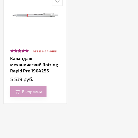
Нет в наличии
Карандаш
механический Rotring
Rapid Pro 1904255
0.5мм серебристый
5 539 руб.
В корзину