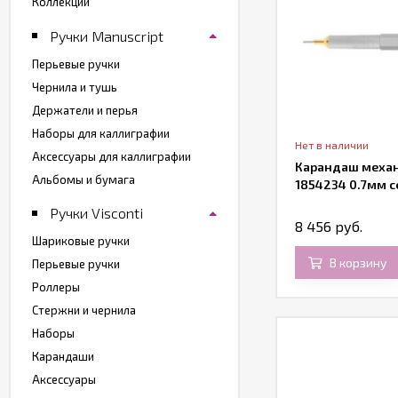
Коллекции
Ручки Manuscript
Перьевые ручки
Чернила и тушь
Держатели и перья
Наборы для каллиграфии
Нет в наличии
Аксессуары для каллиграфии
Карандаш механ
Альбомы и бумага
1854234 0.7мм 
Ручки Visconti
8 456 руб.
Шариковые ручки
В корзину
Перьевые ручки
Роллеры
Стержни и чернила
Наборы
Карандаши
Аксессуары