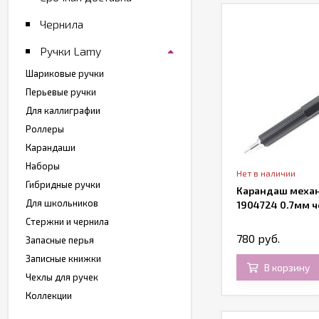
Чернила
Ручки Lamy
Шариковые ручки
Перьевые ручки
Для каллиграфии
Роллеры
Карандаши
Наборы
Нет в наличии
Гибридные ручки
Карандаш механ
Для школьников
1904724 0.7мм 
Стержни и чернила
780 руб.
Запасные перья
Записные книжки
В корзину
Чехлы для ручек
Коллекции