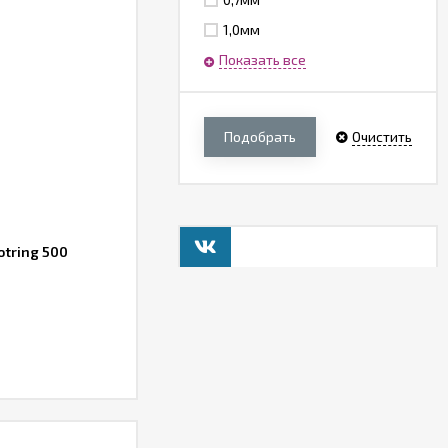
1,0мм
Показать все
Подобрать
Очистить
tring 500