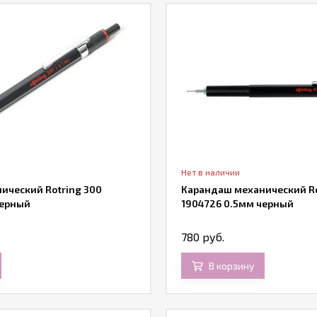
Нет в наличии
ический Rotring 300
Карандаш механический Ro
черный
1904726 0.5мм черный
780 руб.
В корзину