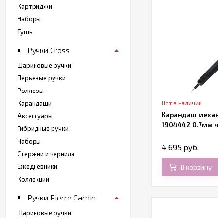
Картриджи
Наборы
Тушь
Ручки Cross
Шариковые ручки
Перьевые ручки
Роллеры
Карандаши
Нет в наличии
Карандаш механ
Аксессуары
1904442 0.7мм 
Гибридные ручки
Наборы
4 695 руб.
Стержни и чернила
Ежедневники
В корзину
Коллекции
Ручки Pierre Cardin
Шариковые ручки