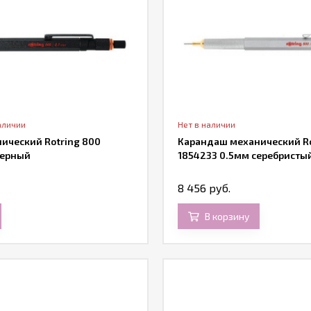
аличии
Нет в наличии
ический Rotring 800
Карандаш механический Ro
черный
1854233 0.5мм серебристы
8 456 руб.
В корзину