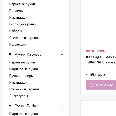
Перьевые ручки
Роллеры
Карандаши
Гибридные ручки
Наборы
Стержни и чернила
Коллекции
Нет в наличии
Ручки Kaweco
Карандаш механ
1904444 0.7мм 
Перьевые ручки
Шариковые ручки
4 695 руб.
Ручки роллеры
Карандаши
В корзину
Стержни и чернила
Аксессуары
Ручки Parker
Шариковые ручки