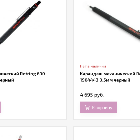
Нет в наличии
ический Rotring 600
Карандаш механический Ro
черный
1904443 0.5мм черный
4 695 руб.
В корзину