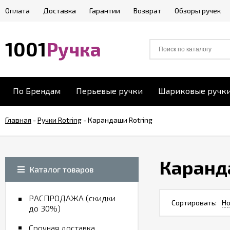
Оплата
Доставка
Гарантии
Возврат
Обзоры ручек
1001
Ручка
По Брендам
Перьевые ручки
Шариковые ручк
Главная
-
Ручки Rotring
-
Карандаши Rotring
Каранд
Каталог товаров
РАСПРОДАЖА (скидки
Сортировать:
Но
до 30%)
Срочная доставка