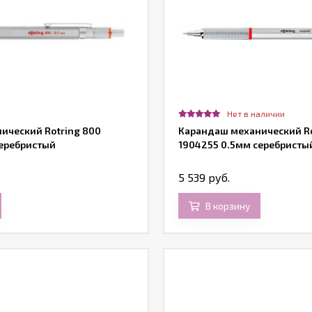
Нет в наличии
ический Rotring 800
Карандаш механический Rot
серебристый
1904255 0.5мм серебристы
5 539 руб.
В корзину