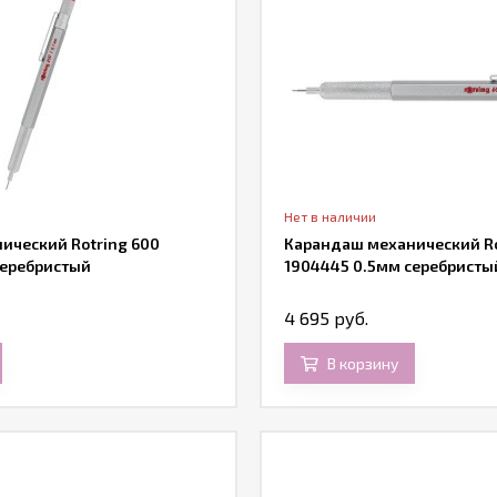
Нет в наличии
ический Rotring 600
Карандаш механический Ro
серебристый
1904445 0.5мм серебристы
4 695 руб.
В корзину