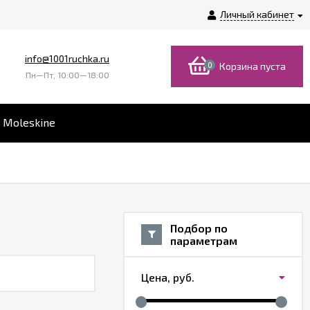
Личный кабинет
info@1001ruchka.ru
0
Корзина пуста
Пн—Пт, 10:00—18:00
 Moleskine
Подбор по
параметрам
Цена,
руб.