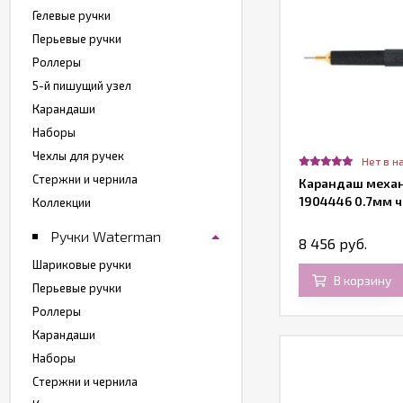
Гелевые ручки
Перьевые ручки
Роллеры
5-й пишущий узел
Карандаши
Наборы
Чехлы для ручек
Нет в н
Стержни и чернила
Карандаш механ
1904446 0.7мм 
Коллекции
Ручки Waterman
8 456 руб.
Шариковые ручки
В корзину
Перьевые ручки
Роллеры
Карандаши
Наборы
Стержни и чернила