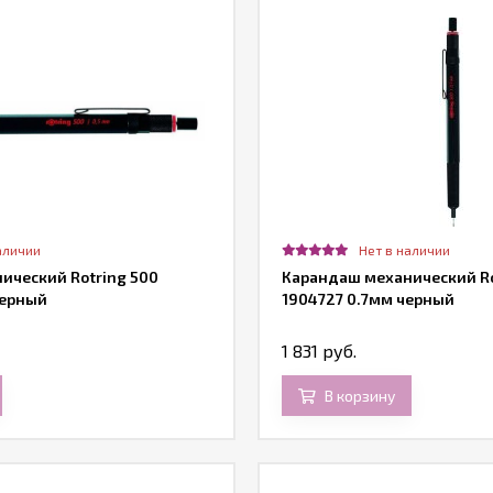
аличии
Нет в наличии
ический Rotring 500
Карандаш механический Ro
черный
1904727 0.7мм черный
1 831 руб.
В корзину