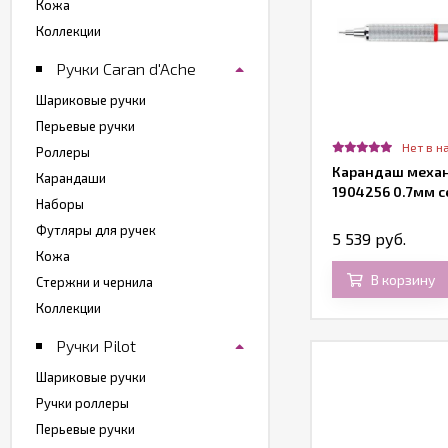
Кожа
Коллекции
Ручки Caran d'Ache
Шариковые ручки
Перьевые ручки
Нет в н
Роллеры
Карандаш механи
Карандаши
1904256 0.7мм 
Наборы
Футляры для ручек
5 539 руб.
Кожа
В корзину
Стержни и чернила
Коллекции
Ручки Pilot
Шариковые ручки
Ручки роллеры
Перьевые ручки