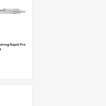
ring Rapid Pro
й