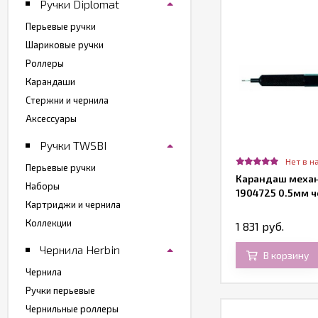
Ручки Diplomat
Перьевые ручки
Шариковые ручки
Роллеры
Карандаши
Стержни и чернила
Аксессуары
Ручки TWSBI
Нет в н
Перьевые ручки
Карандаш механ
Наборы
1904725 0.5мм 
Картриджи и чернила
Коллекции
1 831 руб.
Чернила Herbin
В корзину
Чернила
Ручки перьевые
Чернильные роллеры