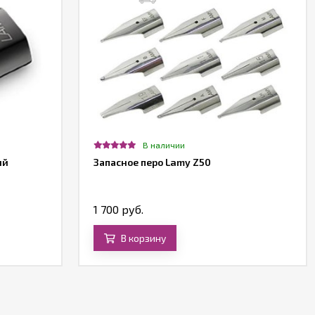
В наличии
ый
Запасное перо Lamy Z50
1 700 руб.
В корзину