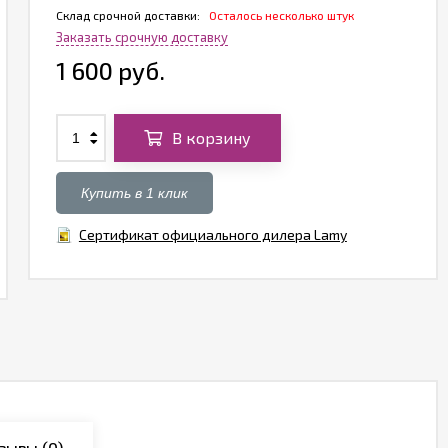
Склад срочной доставки:
Осталось несколько штук
Заказать срочную доставку
1 600 руб.
В корзину
Купить в 1 клик
Сертификат официального дилера Lamy
зывы
(0)