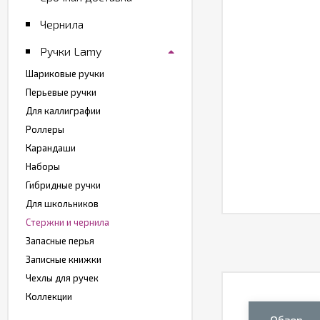
Чернила
Ручки Lamy
Шариковые ручки
Перьевые ручки
Для каллиграфии
Роллеры
Карандаши
Наборы
Гибридные ручки
Для школьников
Стержни и чернила
Запасные перья
Записные книжки
Чехлы для ручек
Коллекции
Обзор