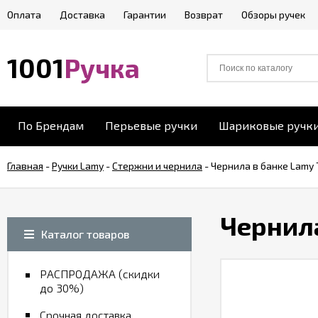
Оплата
Доставка
Гарантии
Возврат
Обзоры ручек
1001
Ручка
По Брендам
Перьевые ручки
Шариковые ручк
Главная
-
Ручки Lamy
-
Стержни и чернила
-
Чернила в банке Lamy 
Чернила
Каталог товаров
РАСПРОДАЖА (скидки
до 30%)
Срочная доставка