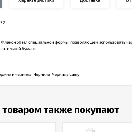
Т52
:
Флакон 50 мл специальной формы, позволяющей использовать чер
кательной бумаги.
ержни и чернила
Чернила
Чернила Lamy
м товаром также покупают