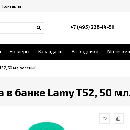
Контакты
+7 (495) 228-14-50
и
Роллеры
Карандаши
Расходники
Молескин
T52, 50 мл, зеленый
 в банке Lamy T52, 50 мл