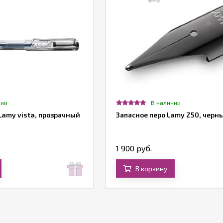
чии
В наличии
Lamy vista, прозрачный
Запасное перо Lamy Z50, черн
1 900 руб.
В корзину