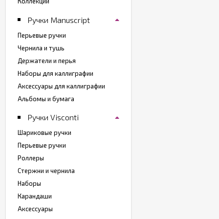
Коллекции
Ручки Manuscript
Перьевые ручки
Чернила и тушь
Держатели и перья
Наборы для каллиграфии
Аксессуары для каллиграфии
Альбомы и бумага
Ручки Visconti
Шариковые ручки
Перьевые ручки
Роллеры
Стержни и чернила
Наборы
Карандаши
Аксессуары