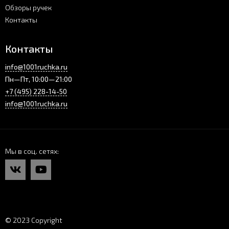
Обзоры ручек
Контакты
Контакты
info@1001ruchka.ru
Пн—Пт, 10:00—21:00
+7 (495) 228-14-50
info@1001ruchka.ru
Мы в соц. сетях
© 2023 Copyright