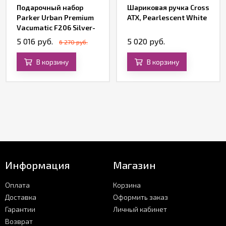
Подарочный набор
Шариковая ручка Cross
Parker Urban Premium
ATX, Pearlescent White
Vacumatic F206 Silver-
Blue Pearl (ручка
5 016 руб.
5 020 руб.
6 270 руб.
перьевая, блокнот)
В корзину
В корзину
Информация
Магазин
Оплата
Корзина
Доставка
Оформить заказ
Гарантии
Личный кабинет
Возврат