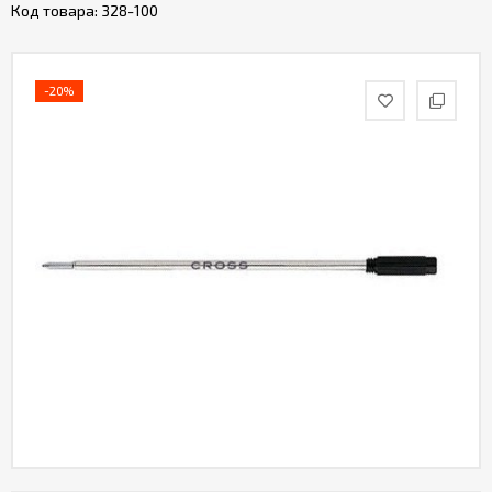
Код товара:
328-100
-20%