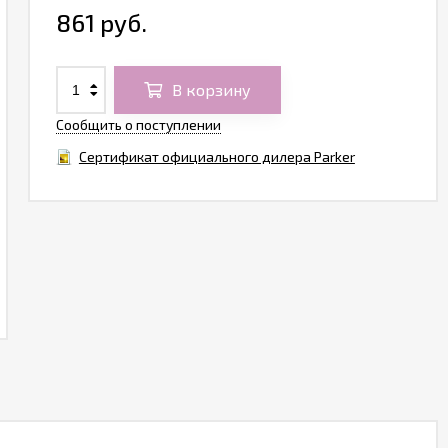
861 руб.
В корзину
Сообщить о поступлении
Сертификат официального дилера Parker