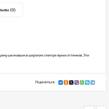
зывы
(0)
ящему шелковым в широком спектре ярких оттенков. Эти
Поделиться: