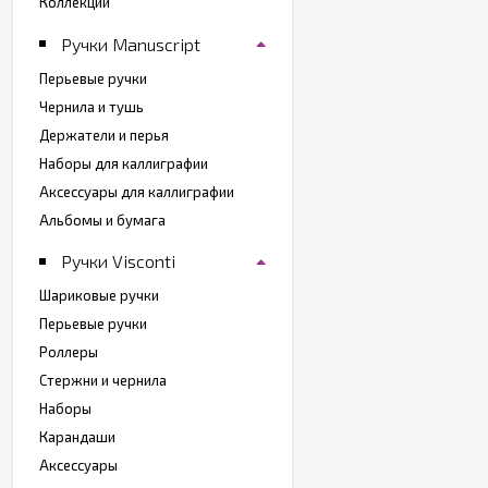
Коллекции
Ручки Manuscript
Перьевые ручки
Чернила и тушь
Держатели и перья
Наборы для каллиграфии
Аксессуары для каллиграфии
Альбомы и бумага
Ручки Visconti
Шариковые ручки
Перьевые ручки
Роллеры
Стержни и чернила
Наборы
Карандаши
Аксессуары