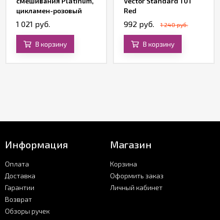
смешивания Platinum,
Vector Standard T01
цикламен-розовый
Red
1 021 руб.
992 руб.
1 240 руб.
В корзину
В корзину
Информация
Магазин
Оплата
Корзина
Доставка
Оформить заказ
Гарантии
Личный кабинет
Возврат
Обзоры ручек