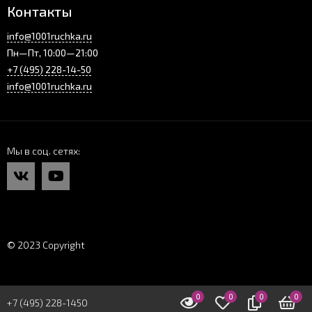
Контакты
info@1001ruchka.ru
Пн—Пт, 10:00—21:00
+7 (495) 228-14-50
info@1001ruchka.ru
Мы в соц. сетях
© 2023 Copyright
0
0
0
0
+7 (495) 228-1450