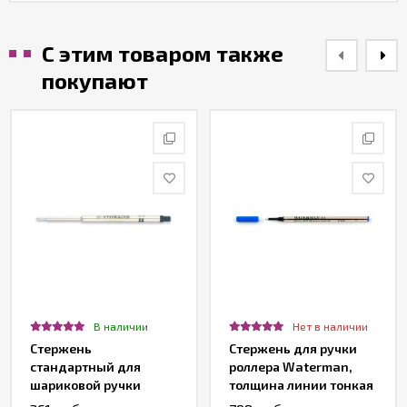
С этим товаром также
покупают
В наличии
Нет в наличии
Стержень
Стержень для ручки
стандартный для
роллера Waterman,
шариковой ручки
толщина линии тонкая
Waterman F, черный
(F), цвет синий