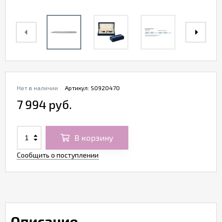
Нет в наличии
Артикул:
S0920470
7 994 руб.
В корзину
Сообщить о поступлении
Описание