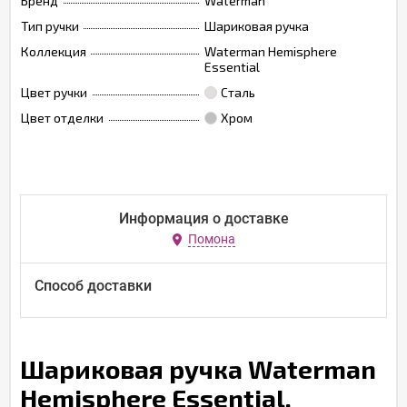
Бренд
Waterman
Тип ручки
Шариковая ручка
Коллекция
Waterman Hemisphere
Essential
Цвет ручки
Сталь
Цвет отделки
Хром
Информация о доставке
Помона
Способ доставки
Шариковая ручка Waterman
Hemisphere Essential,