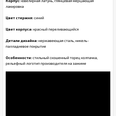
Корпус:
ювелирная латунь, глянцевая мерцающая
лакировка
Цвет стержня:
синий
Цвет корпуса:
красный переливающийся
Детали дизайна:
нержавеющая сталь, никель-
палладиевое покрытие
Особенности:
стильный скошенный торец колпачка,
рельефный логотип производителя на зажиме