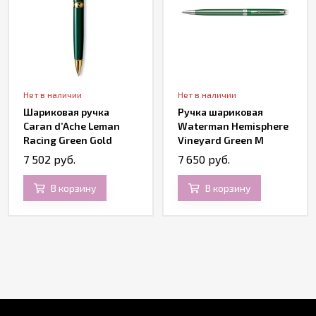
Нет в наличии
Нет в наличии
Шариковая ручка
Ручка шариковая
Caran d’Ache Leman
Waterman Hemisphere
Racing Green Gold
Vineyard Green M
7 502 руб.
7 650 руб.
В корзину
В корзину