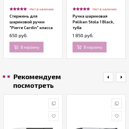
Нет в наличии
Нет в наличии
Стержень для
Ручка шариковая
шариковой ручки
Pelikan Stola 1 Black,
"Pierre Cardin" класса
туба
LUXE и BUSINESS, синий
650 руб.
1 850 руб.
В корзину
В корзину
Рекомендуем
посмотреть