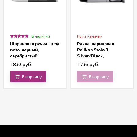
В наличии
Нет в наличии
Шариковая ручка Lamy
Ручка шариковая
noto, черный,
Pelikan Stola 3,
серебристый
Silver/Black,
подарочная коробка
1 830 руб.
1 796 руб.
В корзину
В корзину