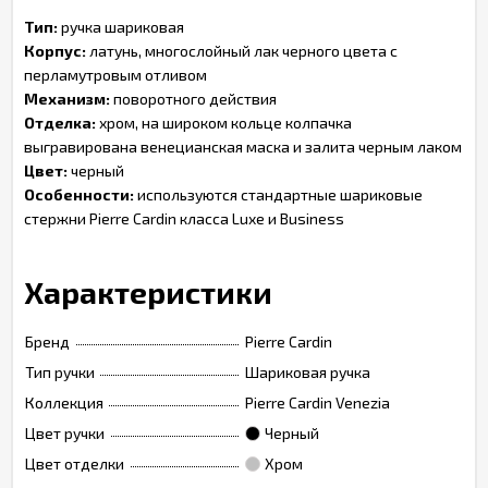
Тип:
ручка шариковая
Корпус:
латунь, многослойный лак черного цвета с
перламутровым отливом
Механизм:
поворотного действия
Отделка:
хром, на широком кольце колпачка
выгравирована венецианская маска и залита черным лаком
Цвет:
черный
Особенности:
используются стандартные шариковые
стержни Pierre Cardin класса Luxe и Business
Характеристики
Бренд
Pierre Cardin
Тип ручки
Шариковая ручка
Коллекция
Pierre Cardin Venezia
Цвет ручки
Черный
Цвет отделки
Хром