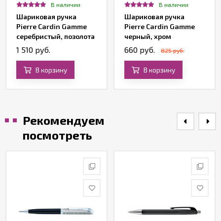
В наличии
В наличии
Шариковая ручка
Шариковая ручка
Pierre Cardin Gamme
Pierre Cardin Gamme
серебристый, позолота
черный, хром
1 510 руб.
660 руб.
825 руб.
В корзину
В корзину
Рекомендуем
посмотреть