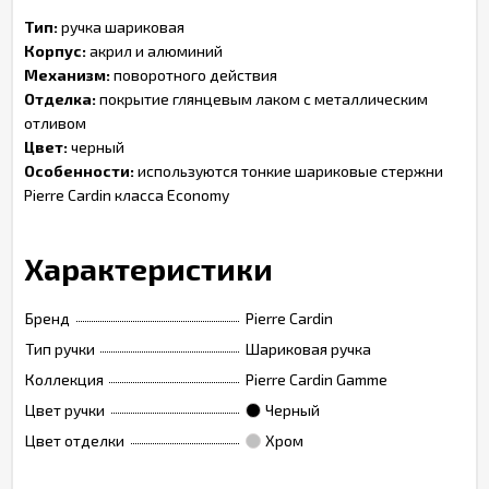
Тип:
ручка шариковая
Корпус:
акрил и алюминий
Механизм:
поворотного действия
Отделка:
покрытие глянцевым лаком с металлическим
отливом
Цвет:
черный
Особенности:
используются тонкие шариковые стержни
Pierre Cardin класса Economy
Характеристики
Бренд
Pierre Cardin
Тип ручки
Шариковая ручка
Коллекция
Pierre Cardin Gamme
Цвет ручки
Черный
Цвет отделки
Хром